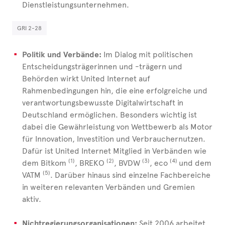
Dienstleistungsunternehmen.
GRI 2-28
Politik und Verbände:
Im Dialog mit politischen
Entscheidungsträgerinnen und -trägern und
Behörden wirkt United
Internet auf
Rahmenbedingungen hin, die eine erfolgreiche und
verantwortungsbewusste Digitalwirtschaft in
Deutschland ermöglichen. Besonders wichtig ist
dabei die Gewährleistung von Wettbewerb als Motor
für Innovation, Investition und Verbrauchernutzen.
Dafür ist United
Internet
Mitglied in Verbänden wie
(1)
(2)
(3)
(4)
dem Bitkom
, BREKO
, BVDW
, eco
und dem
(5)
VATM
. Darüber hinaus sind einzelne Fachbereiche
in weiteren relevanten Verbänden und Gremien
aktiv.
Nichtregierungsorganisationen:
Seit 2006 arbeitet