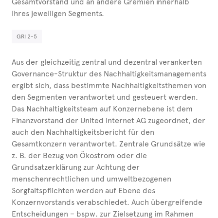
Gesamtvorstand und an andere Gremien innerhalb
ihres jeweiligen Segments.
GRI 2-5
Aus der gleichzeitig zentral und dezentral verankerten
Governance-Struktur des Nachhaltigkeitsmanagements
ergibt sich, dass bestimmte Nachhaltigkeitsthemen von
den Segmenten verantwortet und gesteuert werden.
Das Nachhaltigkeitsteam auf Konzernebene ist dem
Finanzvorstand der United
Internet AG zugeordnet, der
auch den Nachhaltigkeitsbericht für den
Gesamtkonzern verantwortet. Zentrale Grundsätze wie
z.
B. der Bezug von Ökostrom oder die
Grundsatzerklärung zur Achtung der
menschenrechtlichen und umweltbezogenen
Sorgfaltspflichten
werden auf
Ebene des
Konzernvorstands verabschiedet. Auch übergreifende
Entscheidungen – bspw. zur Zielsetzung im Rahmen