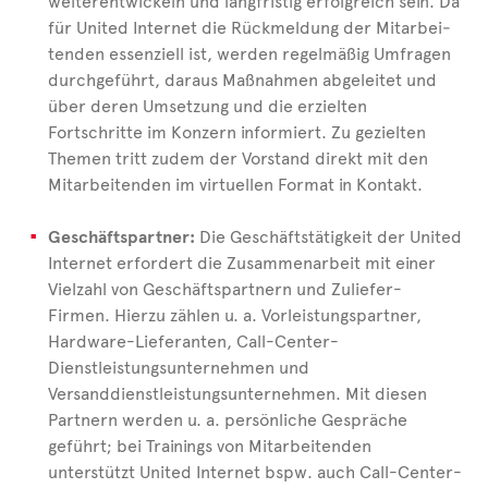
weiterentwickeln und langfristig erfolgreich sein. Da
für United
Internet die Rückmeldung der Mitar­bei­
tenden essenziell ist, werden regelmäßig Umfragen
durchgeführt, daraus Maßnahmen abgeleitet und
über deren Umsetzung und
die
erzielten
Fortschritte im Konzern informiert. Zu gezielten
Themen tritt zudem der Vorstand direkt mit den
Mitar­bei­tenden im virtuellen Format in Kontakt.
Geschäftspartner:
Die Geschäftstätigkeit der United
Internet erfordert die Zusammenarbeit mit einer
Vielzahl von Geschäftspartnern und Zuliefer-
Firmen. Hierzu zählen u.
a. Vorleistungspartner,
Hardware-Lieferanten, Call-Center-
Dienstleistungsunternehmen und
Versanddienstleistungsunternehmen. Mit diesen
Partnern werden u.
a. persönliche Gespräche
geführt; bei Trainings von Mitar­bei­tenden
unterstützt United
Internet bspw. auch Call-Center-