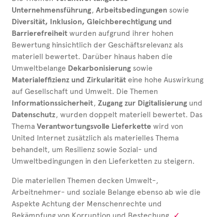
Unternehmensführung
,
Arbeitsbedingungen
sowie
Diversität, Inklusion, Gleichberechtigung und
Barrierefreiheit
wurden aufgrund ihrer hohen
Bewertung hinsichtlich der Geschäftsrelevanz als
materiell bewertet. Darüber hinaus haben die
Umweltbelange
Dekarbonisierung
sowie
Materialeffizienz und Zirkularität
eine hohe Auswirkung
auf Gesellschaft und Umwelt. Die Themen
Informationssicherheit
,
Zugang zur Digitalisierung
und
Datenschutz
, wurden doppelt materiell bewertet.
Das
Thema
Verantwortungsvolle Lieferkette
wird von
United
Internet zusätzlich als materielles Thema
behandelt, um Resilienz sowie Sozial- und
Umweltbedingungen in den Lieferketten zu steigern.
Die materiellen Themen decken Umwelt-,
Arbeitnehmer- und soziale Belange ebenso ab wie die
Aspekte Achtung der Menschenrechte und
Bekämpfung von Korruption und Bestechung.