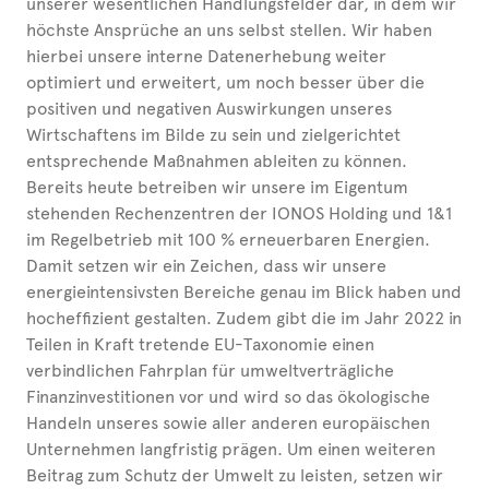
unserer wesentlichen Handlungsfelder dar, in dem wir
höchste Ansprüche an uns selbst stellen. Wir haben
hierbei unsere interne Datenerhebung weiter
optimiert und erweitert, um noch besser über die
positiven und negativen Auswirkungen unseres
Wirtschaftens im Bilde zu sein und zielgerichtet
entsprechende Maßnahmen ableiten zu können.
Bereits heute betreiben wir unsere im Eigentum
stehenden Rechen­zen­tren der IONOS Holding und 1&1
im Regelbetrieb mit 100 % erneuerbaren Energien.
Damit setzen wir ein Zeichen, dass wir unsere
energieintensivsten Bereiche genau im Blick haben und
hocheffizient gestalten. Zudem gibt die im Jahr 2022 in
Teilen in Kraft tretende EU-Taxonomie einen
verbindlichen Fahrplan für umweltverträgliche
Finanzinvestitionen vor und wird so das ökologische
Handeln unseres sowie aller anderen europäischen
Unternehmen langfristig prägen. Um einen weiteren
Beitrag zum Schutz der Umwelt zu leisten, setzen wir