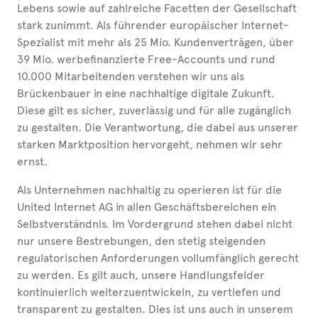
Lebens sowie auf zahlreiche Facetten der Gesellschaft
stark zunimmt. Als führender europäischer Internet-
Spezialist mit mehr als 25 Mio. Kundenverträgen, über
39 Mio. werbefinanzierte Free-Accounts und rund
10.000 Mitar­bei­tenden verstehen wir uns als
Brückenbauer in eine nachhaltige digitale Zukunft.
Diese gilt es sicher, zuverlässig und für alle zugänglich
zu gestalten. Die Verantwortung, die dabei aus unserer
starken Marktposition hervorgeht, nehmen wir sehr
ernst.
Als Unternehmen nachhaltig zu operieren ist für die
United Internet AG in allen Geschäftsbereichen ein
Selbstverständnis. Im Vordergrund stehen dabei nicht
nur unsere Bestrebungen, den stetig steigenden
regulatorischen Anforderungen vollumfänglich gerecht
zu werden. Es gilt auch, unsere Handlungsfelder
kontinuierlich weiterzuentwickeln, zu vertiefen und
transparent zu gestalten. Dies ist uns auch in unserem