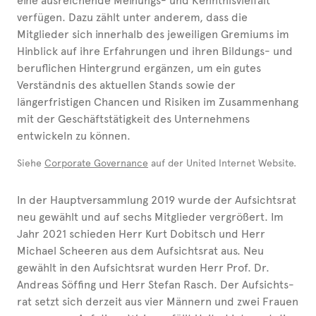
eine ausreichende Meinungs- und Kenntnisvielfalt
verfügen. Dazu zählt unter anderem, dass die
Mitglieder sich innerhalb des jeweiligen Gremiums im
Hinblick auf ihre Erfahrungen und ihren Bildungs- und
beruflichen Hintergrund ergänzen, um ein gutes
Verständnis des aktuellen Stands sowie der
längerfristigen Chancen und Risiken im Zusammenhang
mit der Geschäftstätigkeit des Unternehmens
entwickeln zu können.
Siehe
Corporate Governance
auf der United Internet Website.
In der Hauptversammlung 2019 wurde der Auf­sichts­rat
neu gewählt und auf sechs Mitglieder vergrößert. Im
Jahr 2021 schieden Herr Kurt Dobitsch und Herr
Michael Scheeren aus dem Auf­sichts­rat aus. Neu
gewählt in den Auf­sichts­rat wurden Herr Prof. Dr.
Andreas Söffing und Herr Stefan Rasch. Der Auf­sichts­
rat setzt sich derzeit aus vier Männern und zwei Frauen