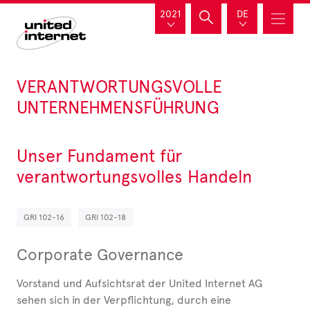
2021
DE
VERANTWORTUNGSVOLLE
UNTERNEHMENSFÜHRUNG
Unser Fundament für
verantwortungsvolles Handeln
GRI 102-16
GRI 102-18
Corporate Governance
Vorstand und Auf­sichts­rat der United Internet AG
sehen sich in der Verpflichtung, durch eine