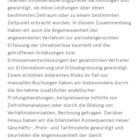
relativen Einzelveräußerungspreise nachvollzogen und
gewürdigt, ob diese Leistungen über einen
bestimmten Zeitraum oder zu einem bestimmten
Zeitpunkt erbracht wurden. In diesem Zusammenhang
haben wir auch die Angemessenheit der
angewendeten Verfahren zur periodengerechten
Erfassung der Umsatzerlöse beurteilt und die
getroffenen Schätzungen bzw.
Ermessensentscheidungen der gesetzlichen Vertreter
zur Erlösrealisierung und Erlösabgrenzung gewürdigt.
Einem erhöhten inhärenten Risiko im Fall von
manuellen Buchungen haben wir insbesondere durch
die Vornahme zusätzlicher analytischer
Prüfungshandlungen, beispielsweise mithilfe von
Zeitreihenanalysen oder durch die Bildung von
Verhältniskennzahlen, Rechnung getragen. Darüber
hinaus haben wir die bilanziellen Konsequenzen neuer
Geschäfts-, Preis- und Tarifmodelle gewürdigt und
beurteilen die Angemessenheit der damit