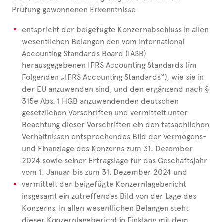
Prüfung gewonnenen Erkenntnisse
entspricht der beigefügte Konzernabschluss in allen
wesentlichen Belangen den vom International
Accounting Standards Board (IASB)
herausgegebenen IFRS Accounting Standards (im
Folgenden „IFRS Accounting Standards“), wie sie in
der EU anzuwenden sind, und den ergänzend nach §
315e Abs. 1 HGB anzuwendenden deutschen
gesetzlichen Vorschriften und vermittelt unter
Beachtung dieser Vorschriften ein den tatsächlichen
Verhältnissen entsprechendes Bild der Vermögens-
und Finanzlage des Konzerns zum 31. Dezember
2024 sowie seiner Ertragslage für das Geschäftsjahr
vom 1. Januar bis zum 31. Dezember 2024 und
vermittelt der beigefügte Konzernlagebericht
insgesamt ein zutreffendes Bild von der Lage des
Konzerns. In allen wesentlichen Belangen steht
dieser Konzernlagebericht in Einklang mit dem