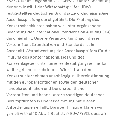
537/2014; im Folgenden „EU-APrVO“) unter Beachtung
der vom Institut der Wirtschaftsprüfer (IDW)
festgestellten deutschen Grundsätze ordnungsmäßiger
Abschlussprüfung durchgeführt. Die Prüfung des
Konzernabschlusses haben wir unter ergänzender
Beachtung der International Standards on Auditing (ISA)
durchgeführt. Unsere Verantwortung nach diesen
Vorschriften, Grundsätzen und Standards ist im
Abschnitt „Verantwortung des Abschlussprüfers für die
Prüfung des Konzernabschlusses und des
Konzernlageberichts“ unseres Bestätigungsvermerks
weitergehend beschrieben. Wir sind von den
Konzernunternehmen unabhängig in Übereinstimmung
mit den europarechtlichen sowie den deutschen
handelsrechtlichen und berufsrechtlichen
Vorschriften und haben unsere sonstigen deutschen
Berufspflichten in Übereinstimmung mit diesen
Anforderungen erfüllt. Darüber hinaus erklären wir
gemäß Artikel 10 Abs. 2 Buchst. f) EU-APrVO, dass wir