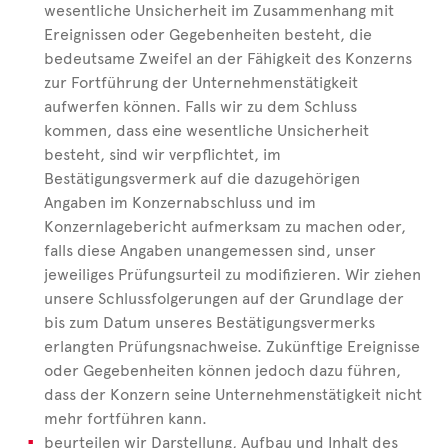
wesentliche Unsicherheit im Zusammenhang mit
Ereignissen oder Gegebenheiten besteht, die
bedeutsame Zweifel an der Fähigkeit des Konzerns
zur Fortführung der Unternehmenstätigkeit
aufwerfen können. Falls wir zu dem Schluss
kommen, dass eine wesentliche Unsicherheit
besteht, sind wir verpflichtet, im
Bestätigungsvermerk auf die dazugehörigen
Angaben im Konzernabschluss und im
Konzernlagebericht aufmerksam zu machen oder,
falls diese Angaben unangemessen sind, unser
jeweiliges Prüfungsurteil zu modifizieren. Wir ziehen
unsere Schlussfolgerungen auf der Grundlage der
bis zum Datum unseres Bestätigungsvermerks
erlangten Prüfungsnachweise. Zukünftige Ereignisse
oder Gegebenheiten können jedoch dazu führen,
dass der Konzern seine Unternehmenstätigkeit nicht
mehr fortführen kann.
beurteilen wir Darstellung, Aufbau und Inhalt des