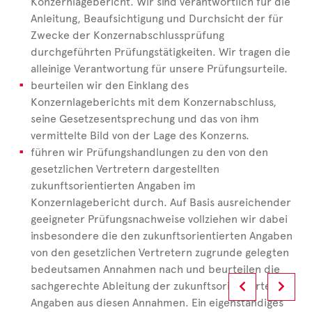
Konzernlagebericht. Wir sind verantwortlich für die
Anleitung, Beaufsichtigung und Durchsicht der für
Zwecke der Konzernabschlussprüfung
durchgeführten Prüfungstätigkeiten. Wir tragen die
alleinige Verantwortung für unsere Prüfungsurteile.
beurteilen wir den Einklang des
Konzernlageberichts mit dem Konzernabschluss,
seine Gesetzesentsprechung und das von ihm
vermittelte Bild von der Lage des Konzerns.
führen wir Prüfungshandlungen zu den von den
gesetzlichen Vertretern dargestellten
zukunftsorientierten Angaben im
Konzernlagebericht durch. Auf Basis ausreichender
geeigneter Prüfungsnachweise vollziehen wir dabei
insbesondere die den zukunftsorientierten Angaben
von den gesetzlichen Vertretern zugrunde gelegten
bedeutsamen Annahmen nach und beurteilen die
sachgerechte Ableitung der zukunftsorientierten
Angaben aus diesen Annahmen. Ein eigenständiges