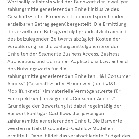
Werthaltigkeitstests wird der Buchwert der jeweiligen
zahlungsmittelgenerierenden Einheit inklusive des
Geschäfts- oder Firmenwerts dem entsprechenden
erzielbaren Betrag gegenübergestellt. Die Ermittlung
des erzielbaren Betrags erfolgt grundsätzlich anhand
des beizulegenden Zeitwerts abzüglich Kosten der
Veräußerung für die zahlungsmittelgenerierenden
Einheiten der Segmente Business Access, Business
Applications und Consumer Applications bzw. anhand
des Nutzungswerts für die
zahlungsmittelgenerierenden Einheiten „1&1 Consumer
Access“ (Geschäfts- oder Firmenwert) und „1&1
Mobilfunknetz“ (immaterielle Vermögenswerte für
Funkspektrum) im Segment „Consumer Access“.
Grundlage der Bewertung ist dabei regelmäßig der
Barwert künftiger Cashflows der jeweiligen
zahlungsmittelgenerierenden Einheit. Die Barwerte
werden mittels Discounted-Cashflow Modellen
ermittelt. Dabei bildet das verabschiedete Budget des