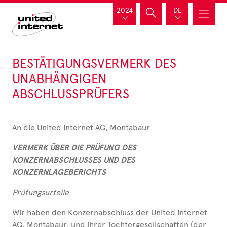
2024
DE
BESTÄTIGUNGSVERMERK DES
UNABHÄNGIGEN
ABSCHLUSSPRÜFERS
An die United Internet AG, Montabaur
VERMERK ÜBER DIE PRÜFUNG DES
KONZERNABSCHLUSSES UND DES
KONZERNLAGEBERICHTS
Prüfungsurteile
Wir haben den Konzernabschluss der United Internet
AG, Montabaur, und ihrer Tochtergesellschaften (der