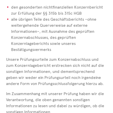
den gesonderten nichtfinanziellen Konzernbericht
zur Erfüllung der §§ 315b bis 315c HGB
alle übrigen Teile des Geschäftsberichts –
ohne
weitergehende Querverweise auf externe
Informationen
–
, mit Ausnahme des gepr
ü
ften
Konzernabschlusses, des gepr
ü
ften
Konzernlageberichts sowie unseres
Best
ä
tigungsvermerks
Unsere Prüfungsurteile zum Konzernabschluss und
zum Konzernlagebericht erstrecken sich nicht auf die
sonstigen Informationen, und dementsprechend
geben wir weder ein Prüfungsurteil noch irgendeine
andere Form von Prüfungsschlussfolgerung hierzu ab.
Im Zusammenhang mit unserer Prüfung haben wir die
Verantwortung, die oben genannten sonstigen
Informationen zu lesen und dabei zu würdigen, ob die
sonstigen Informationen