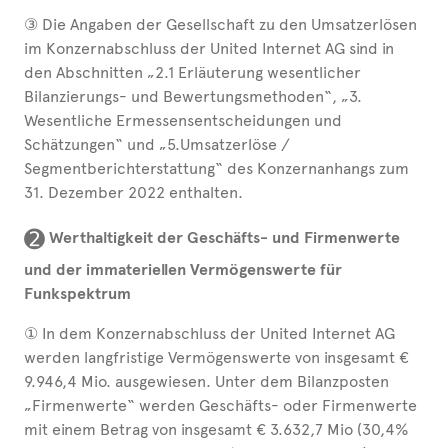
③ Die Angaben der Gesellschaft zu den Umsatzerlösen
im Konzernabschluss der United Internet AG sind in
den Abschnitten „2.1 Erläuterung wesentlicher
Bilanzierungs- und Bewertungsmethoden“, „3.
Wesentliche Ermessensentscheidungen und
Schätzungen“ und „5.Umsatzerlöse /
Segmentberichterstattung“ des Konzernanhangs zum
31. Dezember 2022 enthalten.
➋
Werthaltigkeit der Geschäfts- und Firmenwerte
und der immateriellen Vermögenswerte für
Funkspektrum
① In dem Konzernabschluss der United Internet AG
werden langfristige Vermögenswerte von insgesamt €
9.946,4 Mio. ausgewiesen. Unter dem Bilanzposten
„Firmenwerte“ werden Geschäfts- oder Firmenwerte
mit einem Betrag von insgesamt € 3.632,7 Mio (30,4%