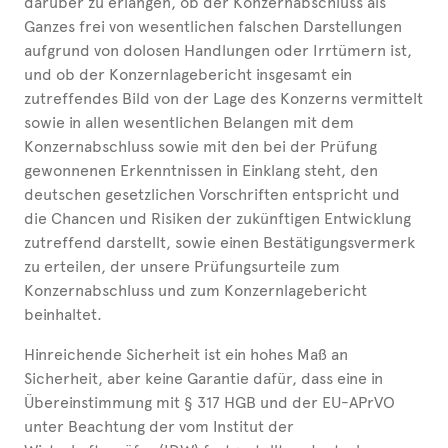
darüber zu erlangen, ob der Konzernabschluss als
Ganzes frei von wesentlichen falschen Darstellungen
aufgrund von dolosen Handlungen oder Irrtümern ist,
und ob der Konzernlagebericht insgesamt ein
zutreffendes Bild von der Lage des Konzerns vermittelt
sowie in allen wesentlichen Belangen mit dem
Konzernabschluss sowie mit den bei der Prüfung
gewonnenen Erkenntnissen in Einklang steht, den
deutschen gesetzlichen Vorschriften entspricht und
die Chancen und Risiken der zukünftigen Entwicklung
zutreffend darstellt, sowie einen Bestätigungsvermerk
zu erteilen, der unsere Prüfungsurteile zum
Konzernabschluss und zum Konzernlagebericht
beinhaltet.
Hinreichende Sicherheit ist ein hohes Maß an
Sicherheit, aber keine Garantie dafür, dass eine in
Übereinstimmung mit § 317 HGB und der EU-APrVO
unter Beachtung der vom Institut der