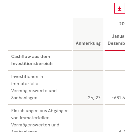
2022
Januar -
Anmerkung
Dezember
Cashflow aus dem
Investitionsbereich
Investitionen in
immaterielle
Vermögenswerte und
Sachanlagen
26, 27
-681.378
Einzahlungen aus Abgängen
von immateriellen
Vermögenswerten und
Sachanlagen
4.417