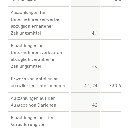
Auszahlungen für
Unternehmenserwerbe
abzüglich erhaltener
Zahlungsmittel
4.1
0
Einzahlungen aus
Unternehmensverkäufen
abzüglich veräußerter
Zahlungsmittel
46
0
Erwerb von Anteilen an
assoziierten Unternehmen
4.1, 24
-30.685
Auszahlungen aus der
Ausgabe von Darlehen
42
0
Einzahlungen aus der
Veräußerung von