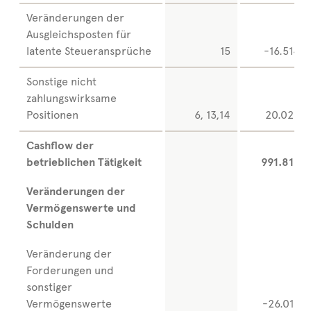
Veränderungen der
Ausgleichsposten für
latente Steueransprüche
15
-16.514
Sonstige nicht
zahlungswirksame
Positionen
6, 13,14
20.025
Cashflow der
betrieblichen Tätigkeit
991.816
Veränderungen der
Vermögenswerte und
Schulden
Veränderung der
Forderungen und
sonstiger
Vermögenswerte
-26.012