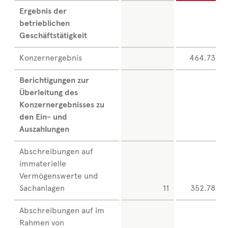
Ergebnis der
betrieblichen
Geschäftstätigkeit
Konzernergebnis
464.738
Berichtigungen zur
Überleitung des
Konzernergebnisses zu
den Ein- und
Auszahlungen
Abschreibungen auf
immaterielle
Vermögenswerte und
Sachanlagen
11
352.783
Abschreibungen auf im
Rahmen von