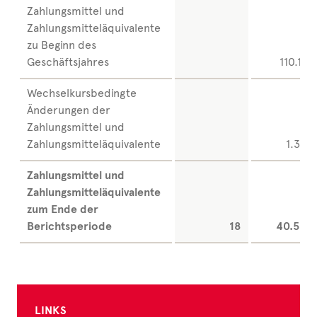
Zahlungsmittel und
Zahlungsmitteläquivalente
zu Beginn des
Geschäftsjahres
110.116
Wechselkursbedingte
Änderungen der
Zahlungsmittel und
Zahlungsmitteläquivalente
1.367
Zahlungsmittel und
Zahlungsmitteläquivalente
zum Ende der
Berichtsperiode
18
40.523
LINKS