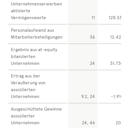
Unternehmenserwerben
aktivierte
Vermögenswerte
11
128.331
Personalaufwand aus
Mitarbeiterbeteiligungen
36
12.427
Ergebnis aus at-equity
bilanzierten
Unternehmen
24
31.730
Ertrag aus der
Veräußerung von
assoziierten
Unternehmen
9.2, 24
-1.910
Ausgeschüttete Gewinne
assoziierter
Unternehmen
24, 46
206