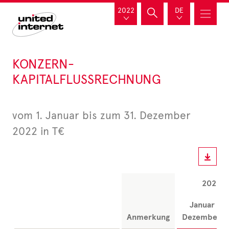
2022
DE
KONZERN-
KAPITALFLUSSRECHNUNG
vom 1. Januar bis zum 31. Dezember
2022 in T€
2022
Januar -
Anmerkung
Dezember