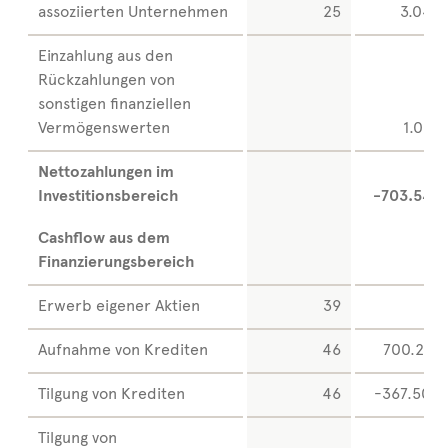
assoziierten Unternehmen
25
3.043
Einzahlung aus den
Rückzahlungen von
sonstigen finanziellen
Vermögenswerten
1.058
Nettozahlungen im
Investitionsbereich
-703.545
Cashflow aus dem
Finanzierungsbereich
Erwerb eigener Aktien
39
0
Aufnahme von Krediten
46
700.278
Tilgung von Krediten
46
-367.500
Tilgung von