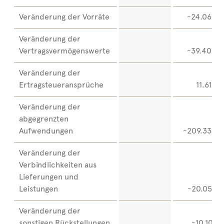
Veränderung der Vorräte
-24.068
Veränderung der
Vertragsvermögenswerte
-39.409
Veränderung der
Ertragsteueransprüche
11.613
Veränderung der
abgegrenzten
Aufwendungen
-209.332
Veränderung der
Verbindlichkeiten aus
Lieferungen und
Leistungen
-20.057
Veränderung der
sonstigen Rückstellungen
-10.101