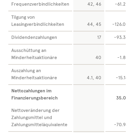
Frequenzverbindlichkeiten
42, 46
-61.266
Tilgung von
Leasingverbindlichkeiten
44, 45
-126.007
Dividendenzahlungen
17
-93.358
Ausschüttung an
Minderheitsaktionäre
40
-1.893
Auszahlung an
Minderheitsaktionäre
4.1, 40
-15.184
Nettozahlungen im
Finanzierungsbereich
35.069
Nettoveränderung der
Zahlungsmittel und
Zahlungsmitteläquivalente
-70.960