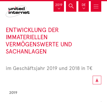
2019
DE
ENTWICKLUNG DER
IMMATERIELLEN
VERMÖGENSWERTE UND
SACHANLAGEN
im Geschäftsjahr 2019 und 2018 in T€
2019
Ve