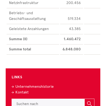
Netzinfrastruktur
200.456
Betriebs- und
Geschäftsausstattung
519.334
Geleistete Anzahlungen
43.385
Summe (II)
1.460.472
Summe total
6.848.080
LINKS
Unternehmenshistorie
Kontakt