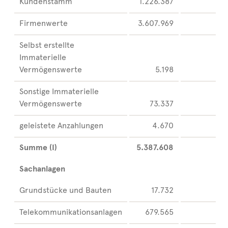
Kundenstamm
1.226.387
Firmenwerte
3.607.969
Selbst erstellte
Immaterielle
Vermögenswerte
5.198
Sonstige Immaterielle
Vermögenswerte
73.337
geleistete Anzahlungen
4.670
Summe (I)
5.387.608
Sachanlagen
Grundstücke und Bauten
17.732
Telekommunikationsanlagen
679.565