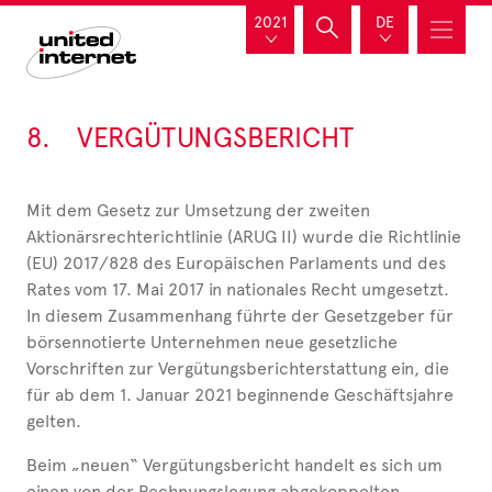
2021
DE
8.
VERGÜTUNGSBERICHT
Mit dem Gesetz zur Umsetzung der zweiten
Aktionärsrechterichtlinie (ARUG II) wurde die Richtlinie
(EU) 2017/828 des Europäischen Parlaments und des
Rates vom 17. Mai 2017 in nationales Recht umgesetzt.
In diesem Zusammenhang führte der Gesetzgeber für
börsennotierte Unternehmen neue gesetzliche
Vorschriften zur Vergütungsberichterstattung ein, die
für ab dem 1. Januar 2021 beginnende Geschäftsjahre
gelten.
Beim „neuen“ Vergütungsbericht handelt es sich um
einen von der Rechnungslegung abgekoppelten