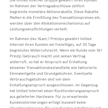
Die United Internet Gruppe gewährt ihren Kunden
im Rahmen der Vertragsabschlüsse zeitlich
begrenzte monetäre Aktionsrabatte. Diese Rabatte
fließen in die Ermittlung des Transaktionspreises ein,
werden über den Allokationsmechanismus auf
Leistungsverpflichtungen verteilt.
Im Rahmen des 1&am;1 Prinzips gewährt United
Internet ihren Kunden ein freiwilliges, auf 30 Tage
begrenztes Widerrufsrecht. Wenn ein Kunde vom 1&1
Prinzip Gebrauch macht und seinen Vertrag
widerruft, so hat er Anspruch auf Erstattung
einzelner Transaktionsbestandteile wie fakturierte
Einmalentgelte und Grundgebühren. Eventuelle
Verbrauchsgebühren sind von dem
Erstattungsanspruch ausgeschlossen. Im Gegenzug
hat United Internet einen Rückforderungsanspruch
aus gelieferter Hardware. Für zu erwartende
Kundenstornierungen erfolgt insoweit keine