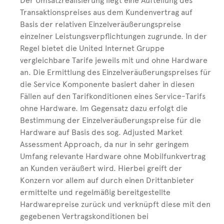
Der Umsatzrealisierung liegt eine Aufteilung des
Transaktionspreises aus dem Kundenvertrag auf
Basis der relativen Einzelveräußerungspreise
einzelner Leistungsverpflichtungen zugrunde. In der
Regel bietet die United Internet Gruppe
vergleichbare Tarife jeweils mit und ohne Hardware
an. Die Ermittlung des Einzelveräußerungspreises für
die Service Komponente basiert daher in diesen
Fällen auf den Tarifkonditionen eines Service-Tarifs
ohne Hardware. Im Gegensatz dazu erfolgt die
Bestimmung der Einzelveräußerungspreise für die
Hardware auf Basis des sog. Adjusted Market
Assessment Approach, da nur in sehr geringem
Umfang relevante Hardware ohne Mobilfunkvertrag
an Kunden veräußert wird. Hierbei greift der
Konzern vor allem auf durch einen Drittanbieter
ermittelte und regelmäßig bereitgestellte
Hardwarepreise zurück und verknüpft diese mit den
gegebenen Vertragskonditionen bei