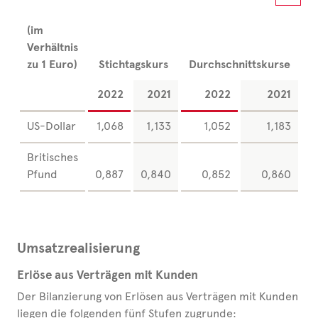
(im
Verhältnis
zu 1
Euro)
Stichtagskurs
Durchschnittskurse
2022
2021
2022
2021
US-Dollar
1,068
1,133
1,052
1,183
Britisches
Pfund
0,887
0,840
0,852
0,860
Umsatzrealisierung
Erlöse aus Verträgen mit Kunden
Der Bilanzierung von Erlösen aus Verträgen mit Kunden
liegen die folgenden fünf Stufen zugrunde: