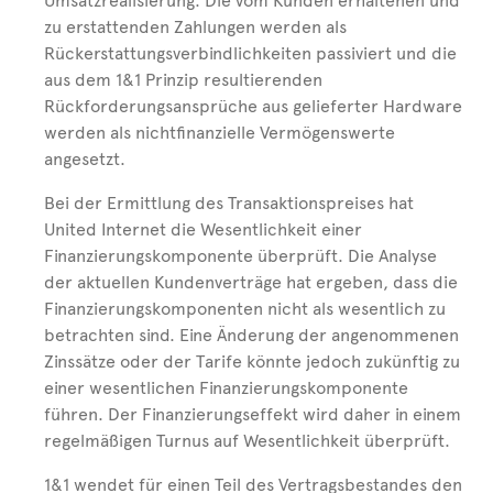
Umsatzrealisierung. Die vom Kunden erhaltenen und
zu erstattenden Zahlungen werden als
Rückerstattungsverbindlichkeiten passiviert und die
aus dem 1&1 Prinzip resultierenden
Rückforderungsansprüche aus gelieferter Hardware
werden als nichtfinanzielle Vermögenswerte
angesetzt.
Bei der Ermittlung des Transaktionspreises hat
United Internet die Wesentlichkeit einer
Finanzierungskomponente überprüft. Die Analyse
der aktuellen Kundenverträge hat ergeben, dass die
Finanzierungskomponenten nicht als wesentlich zu
betrachten sind. Eine Änderung der angenommenen
Zinssätze oder der Tarife könnte jedoch zukünftig zu
einer wesentlichen Finanzierungskomponente
führen. Der Finanzierungseffekt wird daher in einem
regelmäßigen Turnus auf Wesentlichkeit überprüft.
1&1 wendet für einen Teil des Vertragsbestandes den