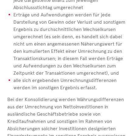
jede dargestellte Bilanz zum jeweiligen
Abschlussstichtag umgerechnet
Erträge und Aufwendungen werden für jede
Darstellung von Gewinn oder Verlust und sonstigem
Ergebnis zu durchschnittlichen Wechselkursen
umgerechnet (es sein denn, es handelt sich dabei
nicht um einen angemessenen Näherungswert für
den kumulierten Effekt einer Umrechnung zu den
Transaktionskursen; in diesem Fall werden Erträge
und Aufwendungen zu den Wechselkursen zum
Zeitpunkt der Transaktionen umgerechnet), und
alle sich ergebenden Umrechnungsdifferenzen
werden im sonstigen Ergebnis erfasst.
Bei der Konsolidierung werden Währungsdifferenzen
aus der Umrechnung von Nettoinvestitionen in
ausländische Geschäftsbetriebe sowie von
Kreditaufnahmen und sonstigen im Rahmen von
Absicherungen solcher Investitionen designierten
Finanzinstrumente im sonstigen Ergebnis ausgewiesen.