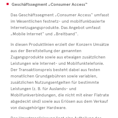
Geschäftssegment „Consumer Access“
Das Geschäftssegment „Consumer Access“ umfasst
im Wesentlichen festnetz- und mobilfunkbasierte
Internetzugangsprodukte. Das Angebot umfasst
„Mobile Internet“ und „Breitband“.
In diesen Produktlinien erzielt der Konzern Umsätze
aus der Bereitstellung der genannten
Zugangsprodukte sowie aus etwaigen zusätzlichen
Leistungen wie Internet- und Mobilfunktelefonie.
Der Transaktionspreis besteht dabei aus festen
monatlichen Grundgebühren sowie variablen,
zusätzlichen Nutzungsentgelten für bestimmte
Leistungen (z. B. für Auslands- und
Mobilfunkverbindungen, die nicht mit einer Flatrate
abgedeckt sind) sowie aus Erlösen aus dem Verkauf
von dazugehöriger Hardware.