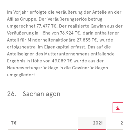
Im Vorjahr erfolgte die Veräußerung der Anteile an der
Afilias Gruppe. Der Veräußerungserlös betrug
umgerechnet 77.477 T€. Der realisierte Gewinn aus der
Veräußerung in Höhe von 76.924 T€, darin enthaltener
Anteil für Minderheitenaktionäre 27.835 T€, wurde
erfolgsneutral im Eigenkapital erfasst. Das auf die
Anteilseigner des Mutterunternehmens entfallende
Ergebnis in Höhe von 49.089 T€ wurde aus der
Neubewertungsrücklage in die Gewinnrücklagen
umgegliedert.
26.
Sachanlagen
T€
2021
202