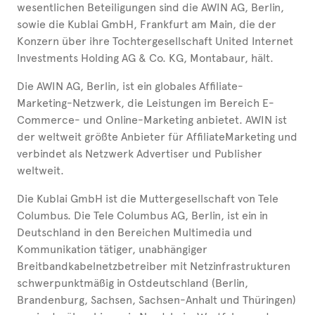
wesentlichen Beteiligungen sind die AWIN AG, Berlin,
sowie die Kublai GmbH, Frankfurt am Main, die der
Konzern über ihre Tochtergesellschaft United Internet
Investments Holding AG & Co. KG, Montabaur, hält.
Die AWIN AG, Berlin, ist ein globales Affiliate-
Marketing-Netzwerk, die Leistungen im Bereich E-
Commerce- und Online-Marketing anbietet. AWIN ist
der weltweit größte Anbieter für AffiliateMarketing und
verbindet als Netzwerk Advertiser und Publisher
weltweit.
Die Kublai GmbH ist die Muttergesellschaft von Tele
Columbus. Die Tele Columbus AG, Berlin, ist ein in
Deutschland in den Bereichen Multimedia und
Kommunikation tätiger, unabhängiger
Breitbandkabelnetzbetreiber mit Netzinfrastrukturen
schwerpunktmäßig in Ostdeutschland (Berlin,
Brandenburg, Sachsen, Sachsen-Anhalt und Thüringen)