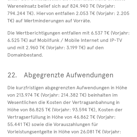
Wareneinsatz belief sich auf 824.940 T€ (Vorjahr:
794.244 T€). Hiervon entfallen 2.053 T€ (Vorjahr: 2.205
T€) auf Wertminderungen auf Vorräte.
Die Wertberichtigungen entfallen mit 6.537 T€ (Vorjahr:
6.525 T€) auf Mobilfunk / Mobile Internet und IP-TV
und mit 2.960 T€ (Vorjahr: 3.199 T€) auf den
Domainbestand.
22.
Abgegrenzte Aufwendungen
Die kurzfristigen abgegrenzten Aufwendungen in Höhe
von 213.974 T€ (Vorjahr: 214.382 T€) beinhalten im
Wesentlichen die Kosten der Vertragsanbahnung in
Höhe von 86.825 T€ (Vorjahr: 93.594 T€), Kosten der
Vertragserfüllung in Höhe von 46.862 T€ (Vorjahr:
55.441 T€) sowie die Vorauszahlungen für
Vorleistungsentgelte in Höhe von 26.081 T€ (Vorjahr: