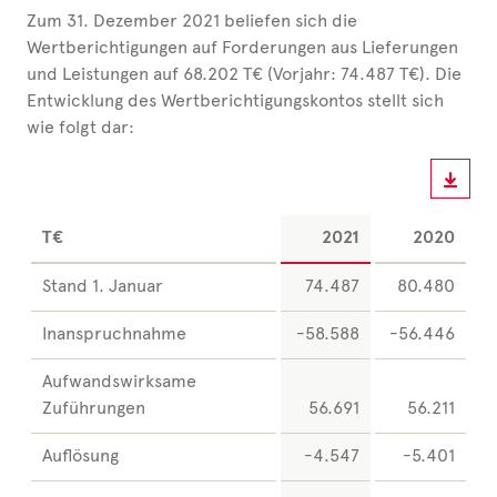
Zum 31. Dezember 2021 beliefen sich die
Wertberichtigungen auf Forderungen aus Lieferungen
und Leistungen auf 68.202 T€ (Vorjahr: 74.487 T€). Die
Entwicklung des Wertberichtigungskontos stellt sich
wie folgt dar:
T€
2021
2020
Stand 1. Januar
74.487
80.480
Inanspruchnahme
-58.588
-56.446
Aufwandswirksame
Zuführungen
56.691
56.211
Auflösung
-4.547
-5.401