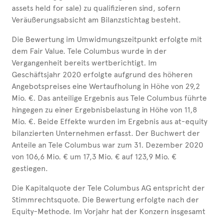
assets held for sale) zu qualifizieren sind, sofern
Veräußerungsabsicht am Bilanzstichtag besteht.
Die Bewertung im Umwidmungszeitpunkt erfolgte mit
dem Fair Value. Tele Columbus wurde in der
Vergangenheit bereits wertberichtigt. Im
Geschäftsjahr 2020 erfolgte aufgrund des höheren
Angebotspreises eine Wertaufholung in Höhe von 29,2
Mio. €. Das anteilige Ergebnis aus Tele Columbus führte
hingegen zu einer Ergebnisbelastung in Höhe von 11,8
Mio. €. Beide Effekte wurden im Ergebnis aus at-equity
bilanzierten Unternehmen erfasst. Der Buchwert der
Anteile an Tele Columbus war zum 31. Dezember 2020
von 106,6 Mio. € um 17,3 Mio. € auf 123,9 Mio. €
gestiegen.
Die Kapitalquote der Tele Columbus AG entspricht der
Stimmrechtsquote. Die Bewertung erfolgte nach der
Equity-Methode. Im Vorjahr hat der Konzern insgesamt