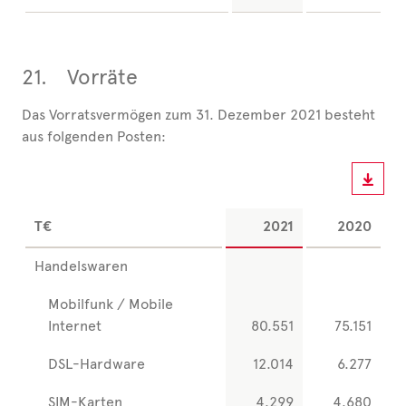
21.
Vorräte
Das Vorratsvermögen zum 31. Dezember 2021 besteht
aus folgenden Posten:
T€
2021
2020
Handelswaren
Mobilfunk / Mobile
Internet
80.551
75.151
DSL-Hardware
12.014
6.277
SIM-Karten
4.299
4.680