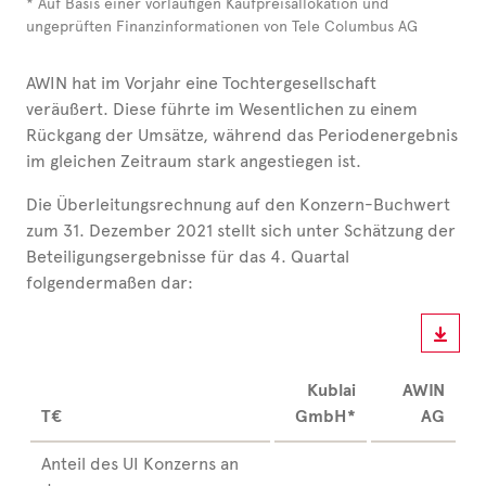
* Auf Basis einer vorläufigen Kaufpreisallokation und
ungeprüften Finanzinformationen von Tele Columbus AG
AWIN hat im Vorjahr eine Tochtergesellschaft
veräußert. Diese führte im Wesentlichen zu einem
Rückgang der Umsätze, während das Periodenergebnis
im gleichen Zeitraum stark angestiegen ist.
Die Überleitungsrechnung auf den Konzern-Buchwert
zum 31. Dezember 2021 stellt sich unter Schätzung der
Beteiligungsergebnisse für das 4. Quartal
folgendermaßen dar:
Kublai
AWIN
T€
GmbH*
AG
Anteil des UI Konzerns an