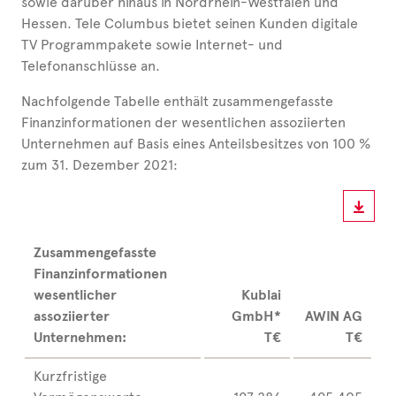
sowie darüber hinaus in Nordrhein-Westfalen und
Hessen. Tele Columbus bietet seinen Kunden digitale
TV Programmpakete sowie Internet- und
Telefonanschlüsse an.
Nachfolgende Tabelle enthält zusammengefasste
Finanzinformationen der wesentlichen assoziierten
Unternehmen auf Basis eines Anteilsbesitzes von 100 %
zum 31. Dezember 2021:
Zusammengefasste
Finanzinformationen
wesentlicher
Kublai
assoziierter
GmbH*
AWIN AG
Unternehmen:
T€
T€
Kurzfristige