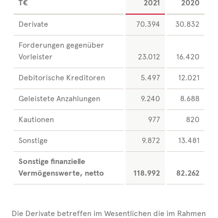
T€
2021
2020
Derivate
70.394
30.832
Forderungen gegenüber
Vorleister
23.012
16.420
Debitorische Kreditoren
5.497
12.021
Geleistete Anzahlungen
9.240
8.688
Kautionen
977
820
Sonstige
9.872
13.481
Sonstige finanzielle
Vermögenswerte, netto
118.992
82.262
Die Derivate betreffen im Wesentlichen die im Rahmen