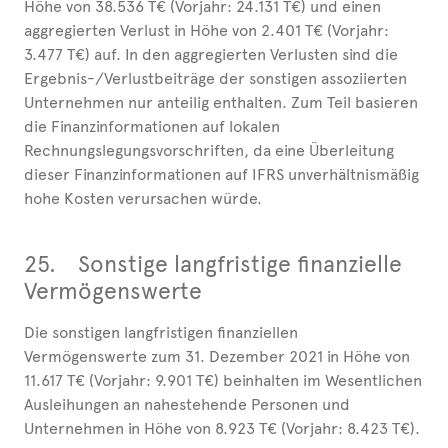
Höhe von 38.536 T€ (Vorjahr: 24.131 T€) und einen
aggregierten Verlust in Höhe von 2.401 T€ (Vorjahr:
3.477 T€) auf. In den aggregierten Verlusten sind die
Ergebnis-/Verlustbeiträge der sonstigen assoziierten
Unternehmen nur anteilig enthalten. Zum Teil basieren
die Finanzinformationen auf lokalen
Rechnungslegungsvorschriften, da eine Überleitung
dieser Finanzinformationen auf IFRS unverhältnismäßig
hohe Kosten verursachen würde.
25.
Sonstige langfristige finanzielle
Vermögenswerte
Die sonstigen langfristigen finanziellen
Vermögenswerte zum 31. Dezember 2021 in Höhe von
11.617 T€ (Vorjahr: 9.901 T€) beinhalten im Wesentlichen
Ausleihungen an nahestehende Personen und
Unternehmen in Höhe von 8.923 T€ (Vorjahr: 8.423 T€).