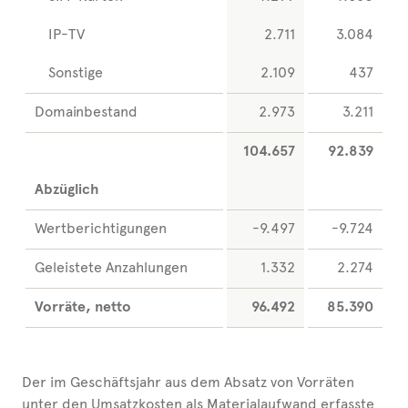
IP-TV
2.711
3.084
Sonstige
2.109
437
Domainbestand
2.973
3.211
104.657
92.839
Abzüglich
Wertberichtigungen
-9.497
-9.724
Geleistete Anzahlungen
1.332
2.274
Vorräte, netto
96.492
85.390
Der im Geschäftsjahr aus dem Absatz von Vorräten
unter den Umsatzkosten als Materialaufwand erfasste