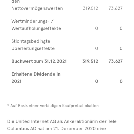
den
Nettovermögenswerten
319.512
73.627
Wertminderungs- /
Wertaufholungseffekte
0
0
Stichtagsbedingte
Überleitungseffekte
0
0
Buchwert zum 31.12.2021
319.512
73.627
Erhaltene Dividende in
2021
0
0
* Auf Basis einer vorläufigen Kaufpreisallokation
Die United Internet AG als Ankeraktionärin der Tele
Columbus AG hat am 21. Dezember 2020 eine