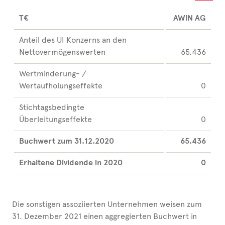
T€
AWIN AG
Anteil des UI Konzerns an den
Nettovermögenswerten
65.436
Wertminderung- /
Wertaufholungseffekte
0
Stichtagsbedingte
Überleitungseffekte
0
Buchwert zum 31.12.2020
65.436
Erhaltene Dividende in 2020
0
Die sonstigen assoziierten Unternehmen weisen zum
31. Dezember 2021 einen aggregierten Buchwert in