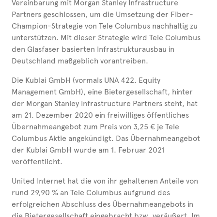
Vereinbarung mit Morgan Stanley Infrastructure
Partners geschlossen, um die Umsetzung der Fiber-
Champion-Strategie von Tele Columbus nachhaltig zu
unterstützen. Mit dieser Strategie wird Tele Columbus
den Glasfaser basierten Infrastrukturausbau in
Deutschland maßgeblich vorantreiben.
Die Kublai GmbH (vormals UNA 422. Equity
Management GmbH), eine Bietergesellschaft, hinter
der Morgan Stanley Infrastructure Partners steht, hat
am 21. Dezember 2020 ein freiwilliges öffentliches
Übernahmeangebot zum Preis von 3,25 € je Tele
Columbus Aktie angekündigt. Das Übernahmeangebot
der Kublai GmbH wurde am 1. Februar 2021
veröffentlicht.
United Internet hat die von ihr gehaltenen Anteile von
rund 29,90 % an Tele Columbus aufgrund des
erfolgreichen Abschluss des Übernahmeangebots in
die Bietergesellschaft eingebracht bzw. veräußert. Im