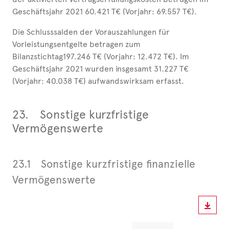
Geschäftsjahr 2021 60.421 T€ (Vorjahr: 69.557 T€).
Die Schlusssalden der Vorauszahlungen für
Vorleistungsentgelte betragen zum
Bilanzstichtag197.246 T€ (Vorjahr: 12.472 T€). Im
Geschäftsjahr 2021 wurden insgesamt 31.227 T€
(Vorjahr: 40.038 T€) aufwandswirksam erfasst.
23.
Sonstige kurzfristige
Vermögenswerte
23.1
Sonstige kurzfristige finanzielle
Vermögenswerte