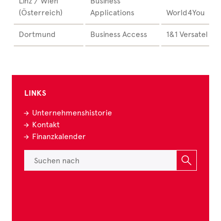
Linz / Wien
Business
(Österreich)
Applications
World4You
Dortmund
Business Access
1&1 Versatel
LINKS
Unternehmenshistorie
Kontakt
Finanzkalender