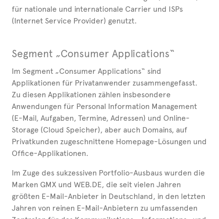
für nationale und internationale Carrier und ISPs
(Internet Service Provider) genutzt.
Segment „Consumer Applications“
Im Segment „Consumer Applications“ sind
Applikationen für Privatanwender zusammengefasst.
Zu diesen Applikationen zählen insbesondere
Anwendungen für Personal Information Management
(E-Mail, Aufgaben, Termine, Adressen) und Online-
Storage (Cloud Speicher), aber auch Domains, auf
Privatkunden zugeschnittene Homepage-Lösungen und
Office-Applikationen.
Im Zuge des sukzessiven Portfolio-Ausbaus wurden die
Marken GMX und WEB.DE, die seit vielen Jahren
größten E-Mail-Anbieter in Deutschland, in den letzten
Jahren von reinen E-Mail-Anbietern zu umfassenden