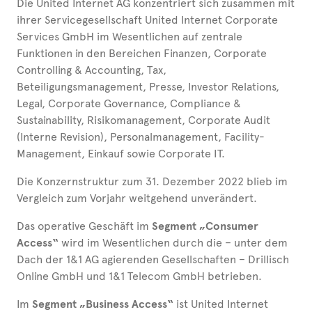
Die United Internet AG konzentriert sich zusammen mit
ihrer Servicegesellschaft United Internet Corporate
Services GmbH im Wesentlichen auf zentrale
Funktionen in den Bereichen Finanzen, Corporate
Controlling & Accounting, Tax,
Beteiligungsmanagement, Presse, Investor Relations,
Legal, Corporate Governance, Compliance &
Sustainability, Risikomanagement, Corporate Audit
(Interne Revision), Personalmanagement, Facility-
Management, Einkauf sowie Corporate IT.
Die Konzernstruktur zum 31. Dezember 2022 blieb im
Vergleich zum Vorjahr weitgehend unverändert.
Das operative Geschäft im
Segment „Consumer
Access“
wird im Wesentlichen durch die – unter dem
Dach der 1&1 AG agierenden Gesellschaften – Drillisch
Online GmbH und 1&1 Telecom GmbH betrieben.
Im
Segment „Business Access“
ist United Internet