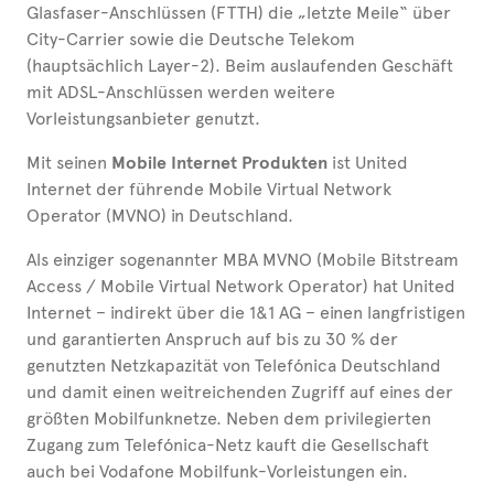
Glasfaser-Anschlüssen (FTTH) die „letzte Meile“ über
City-Carrier sowie die Deutsche Telekom
(hauptsächlich Layer-2). Beim auslaufenden Geschäft
mit ADSL-Anschlüssen werden weitere
Vorleistungsanbieter genutzt.
Mit seinen
Mobile Internet Produkten
ist United
Internet der führende Mobile Virtual Network
Operator (MVNO) in Deutschland.
Als einziger sogenannter MBA MVNO (Mobile Bitstream
Access / Mobile Virtual Network Operator) hat United
Internet – indirekt über die 1&1 AG – einen langfristigen
und garantierten Anspruch auf bis zu 30 % der
genutzten Netzkapazität von Telefónica Deutschland
und damit einen weitreichenden Zugriff auf eines der
größten Mobilfunknetze. Neben dem privilegierten
Zugang zum Telefónica-Netz kauft die Gesellschaft
auch bei Vodafone Mobilfunk-Vorleistungen ein.