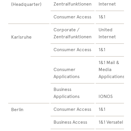
Zentralfunktionen
Internet
(Headquarter)
Consumer Access
1&1
Corporate /
United
Zentralfunktionen
Internet
Karlsruhe
Consumer Access
1&1
1&1 Mail &
Consumer
Media
Applications
Applications
Business
Applications
IONOS
Consumer Access
1&1
Berlin
Business Access
1&1 Versatel