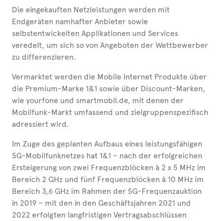
Die eingekauften Netzleistungen werden mit
Endgeräten namhafter Anbieter sowie
selbstentwickelten Applikationen und Services
veredelt, um sich so von Angeboten der Wettbewerber
zu differenzieren.
Vermarktet werden die Mobile Internet Produkte über
die Premium-Marke 1&1 sowie über Discount-Marken,
wie yourfone und smartmobil.de, mit denen der
Mobilfunk-Markt umfassend und zielgruppenspezifisch
adressiert wird.
Im Zuge des geplanten Aufbaus eines leistungsfähigen
5G-Mobilfunknetzes hat 1&1 – nach der erfolgreichen
Ersteigerung von zwei Frequenzblöcken à 2 x 5 MHz im
Bereich 2 GHz und fünf Frequenzblöcken à 10 MHz im
Bereich 3,6 GHz im Rahmen der 5G-Frequenzauktion
in 2019 – mit den in den Geschäftsjahren 2021 und
2022 erfolgten langfristigen Vertragsabschlüssen