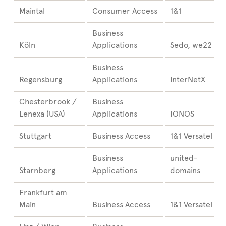
Maintal
Consumer Access
1&1
Business
Köln
Applications
Sedo, we22
Business
Regensburg
Applications
InterNetX
Chesterbrook /
Business
Lenexa (USA)
Applications
IONOS
Stuttgart
Business Access
1&1 Versatel
Business
united-
Starnberg
Applications
domains
Frankfurt am
Main
Business Access
1&1 Versatel