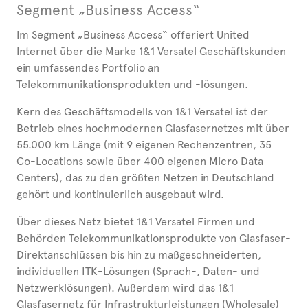
Segment „Business Access“
Im Segment „Business Access“ offeriert United
Internet über die Marke 1&1 Versatel Geschäftskunden
ein umfassendes Portfolio an
Telekommunikationsprodukten und -lösungen.
Kern des Geschäftsmodells von 1&1 Versatel ist der
Betrieb eines hochmodernen Glasfasernetzes mit über
55.000 km Länge (mit 9 eigenen Rechenzentren, 35
Co-Locations sowie über 400 eigenen Micro Data
Centers), das zu den größten Netzen in Deutschland
gehört und kontinuierlich ausgebaut wird.
Über dieses Netz bietet 1&1 Versatel Firmen und
Behörden Telekommunikationsprodukte von Glasfaser-
Direktanschlüssen bis hin zu maßgeschneiderten,
individuellen ITK-Lösungen (Sprach-, Daten- und
Netzwerklösungen). Außerdem wird das 1&1
Glasfasernetz für Infrastrukturleistungen (Wholesale)