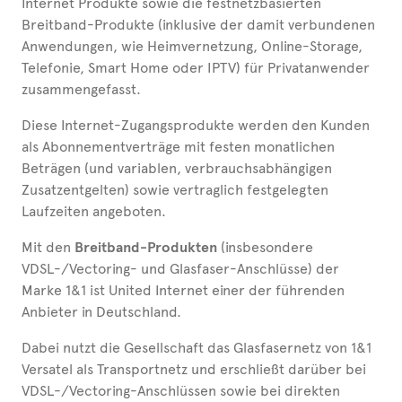
Internet Produkte sowie die festnetzbasierten
Breitband-Produkte (inklusive der damit verbundenen
Anwendungen, wie Heimvernetzung, Online-Storage,
Telefonie, Smart Home oder IPTV) für Privatanwender
zusammengefasst.
Diese Internet-Zugangsprodukte werden den Kunden
als Abonnementverträge mit festen monatlichen
Beträgen (und variablen, verbrauchsabhängigen
Zusatzentgelten) sowie vertraglich festgelegten
Laufzeiten angeboten.
Mit den
Breitband-Produkten
(insbesondere
VDSL-/Vectoring- und Glasfaser-Anschlüsse) der
Marke 1&1 ist United Internet einer der führenden
Anbieter in Deutschland.
Dabei nutzt die Gesellschaft das Glasfasernetz von 1&1
Versatel als Transportnetz und erschließt darüber bei
VDSL-/Vectoring-Anschlüssen sowie bei direkten