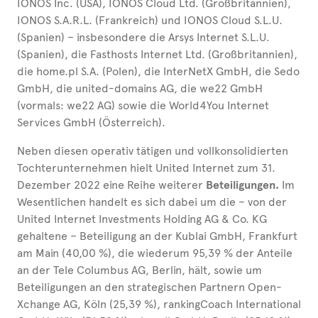
IONOS Inc. (USA), IONOS Cloud Ltd. (Großbritannien),
IONOS S.A.R.L. (Frankreich) und IONOS Cloud S.L.U.
(Spanien) – insbesondere die Arsys Internet S.L.U.
(Spanien), die Fasthosts Internet Ltd. (Großbritannien),
die home.pl S.A. (Polen), die InterNetX GmbH, die Sedo
GmbH, die united-domains AG, die we22 GmbH
(vormals: we22 AG) sowie die World4You Internet
Services GmbH (Österreich).
Neben diesen operativ tätigen und vollkonsolidierten
Tochterunternehmen hielt United Internet zum 31.
Dezember 2022 eine Reihe weiterer
Beteiligungen.
Im
Wesentlichen handelt es sich dabei um die – von der
United Internet Investments Holding AG & Co. KG
gehaltene – Beteiligung an der Kublai GmbH, Frankfurt
am Main (40,00 %), die wiederum 95,39 % der Anteile
an der Tele Columbus AG, Berlin, hält, sowie um
Beteiligungen an den strategischen Partnern Open-
Xchange AG, Köln (25,39 %), rankingCoach International