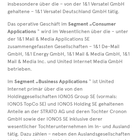
insbesondere über die – von der 1&1 Versatel GmbH
gehaltene – 1&1 Versatel Deutschland GmbH tätig.
Das operative Geschäft im
Segment „Consumer
Applications
“ wird im Wesentlichen über die – unter
der 1&1 Mail & Media Applications SE
zusammengefassten Gesellschaften – 1&1 De-Mail
GmbH, 1&1 Energy GmbH, 1&1 Mail & Media GmbH, 1&1
Mail & Media Inc. und United Internet Media GmbH
betrieben.
Im
Segment „Business Applications
“ ist United
Internet primär über die von den
Holdinggesellschaften IONOS Group SE (vormals:
IONOS TopCo SE) und IONOS Holding SE gehaltenen
Anteile an der STRATO AG und deren Tochter Cronon
GmbH sowie der IONOS SE inklusive derer
wesentlicher Tochterunternehmen im In- und Ausland
tätig. Dazu zählen – neben den Auslandsgesellschaften