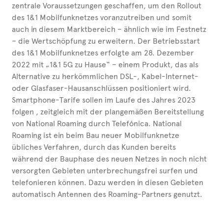
zentrale Voraussetzungen geschaffen, um den Rollout
des 1&1 Mobilfunknetzes voranzutreiben und somit
auch in diesem Marktbereich – ähnlich wie im Festnetz
– die Wertschöpfung zu erweitern. Der Betriebsstart
des 1&1 Mobilfunknetzes erfolgte am 28. Dezember
2022 mit „1&1 5G zu Hause“ – einem Produkt, das als
Alternative zu herkömmlichen DSL-, Kabel-Internet-
oder Glasfaser-Hausanschlüssen positioniert wird.
Smartphone-Tarife sollen im Laufe des Jahres 2023
folgen , zeitgleich mit der plangemäßen Bereitstellung
von National Roaming durch Telefónica. National
Roaming ist ein beim Bau neuer Mobilfunknetze
übliches Verfahren, durch das Kunden bereits
während der Bauphase des neuen Netzes in noch nicht
versorgten Gebieten unterbrechungsfrei surfen und
telefonieren können. Dazu werden in diesen Gebieten
automatisch Antennen des Roaming-Partners genutzt.