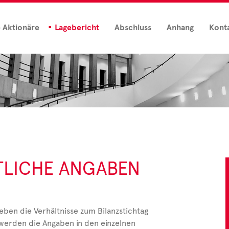
e Aktionäre
Lagebericht
Abschluss
Anhang
Kont
LICHE ANGABEN
ben die Verhältnisse zum Bilanzstichtag
, werden die Angaben in den einzelnen