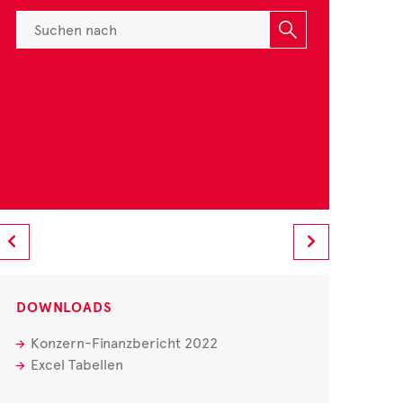
DOWNLOADS
Konzern-Finanzbericht 2022
Excel Tabellen