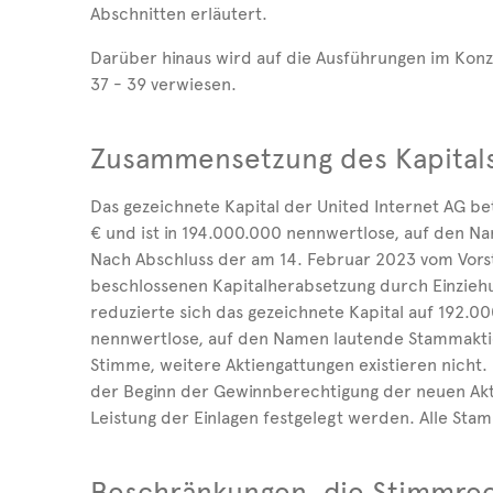
Abschnitten erläutert.
Darüber hinaus wird auf die Ausführungen im Kon
37 - 39 verwiesen.
Zusammensetzung des Kapital
Das gezeichnete Kapital der United Internet AG 
€ und ist in 194.000.000 nennwertlose, auf den N
Nach Abschluss der am 14. Februar 2023 vom Vors
beschlossenen Kapitalherabsetzung durch Einziehu
reduzierte sich das gezeichnete Kapital auf 192.00
nennwertlose, auf den Namen lautende Stammaktien
Stimme, weitere Aktiengattungen existieren nicht.
der Beginn der Gewinnberechtigung der neuen Ak
Leistung der Einlagen festgelegt werden. Alle Sta
Beschränkungen, die Stimmrec