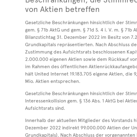
von Aktien betreffen
Gesetzliche Beschränkungen hinsichtlich der Stimm
gem. § 71b AktG und gem. § 71d S. 4 i. V. m. § 71b 
Bilanzstichtag 31. Dezember 2022 im Besitz von 7.
Grundkapitals repräsentierten. Nach Abschluss de
Zustimmung des Aufsichtsrats beschlossenen Kapi
2.000.000 eigenen Aktien sowie dem Rückkauf von 
im Rahmen des öffentlichen Aktienrückkaufangebot
hält United Internet 19.183.705 eigene Aktien, die 
Mio. Aktien entsprechen.
Gesetzliche Beschränkungen hinsichtlich der Stimm
Interessenkollision gem. § 136 Abs. 1 AktG bei Akti
Aufsichtsrats sind.
Innerhalb der aktuellen Mitglieder des Vorstands
Dezember 2022 indirekt 99.000.000 Aktien der Uni
Grundkapitals). Nach Abschluss der vorgenannten