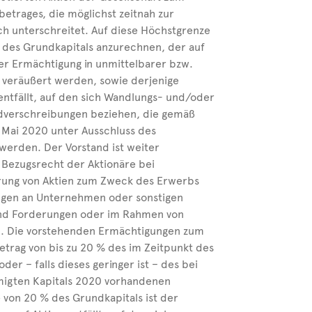
etrages, die möglichst zeitnah zur
lich unterschreitet. Auf diese Höchstgrenze
ag des Grundkapitals anzurechnen, der auf
ser Ermächtigung in unmittelbarer bzw.
 veräußert werden, sowie derjenige
 entfällt, auf den sich Wandlungs- und/oder
ldverschreibungen beziehen, die gemäß
Mai 2020 unter Ausschluss des
werden. Der Vorstand ist weiter
 Bezugsrecht der Aktionäre bei
rung von Aktien zum Zweck des Erwerbs
ngen an Unternehmen oder sonstigen
und Forderungen oder im Rahmen von
. Die vorstehenden Ermächtigungen zum
etrag von bis zu 20 % des im Zeitpunkt des
r – falls dieses geringer ist – des bei
migten Kapitals 2020 vorhandenen
 von 20 % des Grundkapitals ist der