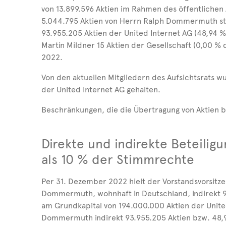
von 13.899.596 Aktien im Rahmen des öffentlichen
5.044.795 Aktien von Herrn Ralph Dommermuth s
93.955.205 Aktien der United Internet AG (48,94 %
Martin Mildner 15 Aktien der Gesellschaft (0,00 %
2022.
Von den aktuellen Mitgliedern des Aufsichtsrats 
der United Internet AG gehalten.
Beschränkungen, die die Übertragung von Aktien be
Direkte und indirekte Beteilig
als 10 % der Stimmrechte
Per 31. Dezember 2022 hielt der Vorstandsvorsitze
Dommermuth, wohnhaft in Deutschland, indirekt 9
am Grundkapital von 194.000.000 Aktien der United
Dommermuth indirekt 93.955.205 Aktien bzw. 48,9