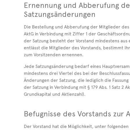
Ernennung und Abberufung der
Satzungsänderungen
Die Bestellung und Abberufung der Mitglieder des 
AktG in Verbindung mit Ziffer 1 der Geschäftsordnu
der Satzung besteht der Vorstand mindestens aus e
entlässt die Mitglieder des Vorstands, bestimmt ih
zum Vorsitzenden ernennen.
Jede Satzungsänderung bedarf eines Hauptversam
mindestens drei Viertel des bei der Beschlussfass
Änderungen der Satzung, die lediglich die Fassung 
der Satzung in Verbindung mit § 179 Abs. 1 Satz 2 
Grundkapital und Aktienzahl).
Befugnisse des Vorstands zur 
Der Vorstand hat die Möglichkeit, unter folgende