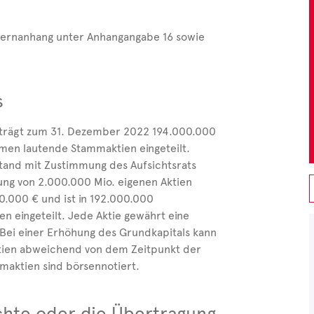
zernanhang unter Anhangangabe 16 sowie
s
beträgt zum 31. Dezember 2022 194.000.000
amen lautende Stammaktien eingeteilt.
tand mit Zustimmung des Aufsichtsrats
ng von 2.000.000 Mio. eigenen Aktien
0.000 € und ist in 192.000.000
 eingeteilt. Jede Aktie gewährt eine
 Bei einer Erhöhung des Grundkapitals kann
tien abweichend von dem Zeitpunkt der
mmaktien sind börsennotiert.
hte oder die Übertragung