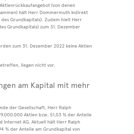
 Aktienrückkaufangebot (von denen
tammen) hält Herr Dommermuth indirekt
 des Grundkapitals). Zudem hielt Herr
 des Grundkapitals) zum 31. Dezember
wurden zum 31. Dezember 2022 keine Aktien
treffen, liegen nicht vor.
ungen am Kapital mit mehr
nde der Gesellschaft, Herr Ralph
9.000.000 Aktien bzw. 51,03 % der Anteile
 Internet AG. Aktuell hält Herr Ralph
4 % der Anteile am Grundkapital von