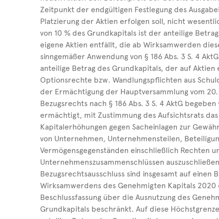
Zeitpunkt der endgültigen Festlegung des Ausgabeb
Platzierung der Aktien erfolgen soll, nicht wesent
von 10 % des Grundkapitals ist der anteilige Betr
eigene Aktien entfällt, die ab Wirksamwerden die
sinngemäßer Anwendung von § 186 Abs. 3 S. 4 AktG
anteilige Betrag des Grundkapitals, der auf Aktien
Optionsrechte bzw. Wandlungspflichten aus Schu
der Ermächtigung der Hauptversammlung vom 20. 
Bezugsrechts nach § 186 Abs. 3 S. 4 AktG begeben 
ermächtigt, mit Zustimmung des Aufsichtsrats das
Kapitalerhöhungen gegen Sacheinlagen zur Gewäh
von Unternehmen, Unternehmensteilen, Beteiligu
Vermögensgegenständen einschließlich Rechten 
Unternehmenszusammenschlüssen auszuschließen
Bezugsrechtsausschluss sind insgesamt auf einen B
Wirksamwerdens des Genehmigten Kapitals 2020 ode
Beschlussfassung über die Ausnutzung des Geneh
Grundkapitals beschränkt. Auf diese Höchstgrenze