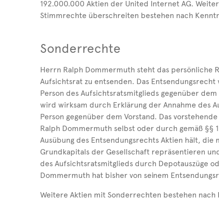
192.000.000 Aktien der United Internet AG. Weiter
Stimmrechte überschreiten bestehen nach Kenntni
Sonderrechte
Herrn Ralph Dommermuth steht das persönliche Rec
Aufsichtsrat zu entsenden. Das Entsendungsrecht
Person des Aufsichtsratsmitglieds gegenüber dem 
wird wirksam durch Erklärung der Annahme des A
Person gegenüber dem Vorstand. Das vorstehende 
Ralph Dommermuth selbst oder durch gemäß §§ 1
Ausübung des Entsendungsrechts Aktien hält, die
Grundkapitals der Gesellschaft repräsentieren u
des Aufsichtsratsmitglieds durch Depotauszüge od
Dommermuth hat bisher von seinem Entsendungsr
Weitere Aktien mit Sonderrechten bestehen nach K