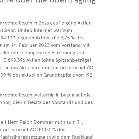
rechte liegen in Bezug auf eigene Aktien
AktG vor. United Internet war zum
284.109 eigenen Aktien, die 3,75 % des
r am 14. Februar 2023 vom Vorstand mit
talherabsetzung durch Einziehung von
13.899.596 Aktien (ohne Spitzenbeträge)
 an die Aktionäre der United Internet AG
9,99 % des aktuellen Grundkapitals von 192
rechte liegen weiterhin in Bezug auf die
en vor, die im Besitz des Vorstands und des
 hielt Herr Ralph Dommermuth zum 31.
ted Internet AG (51,03 % des
 Kapitalherabsetzung sowie dem Rückkauf