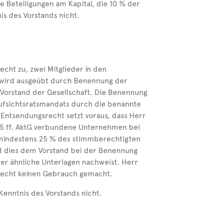
e Beteiligungen am Kapital, die 10 % der
s des Vorstands nicht.
ht zu, zwei Mitglieder in den
 wird ausgeübt durch Benennung der
Vorstand der Gesellschaft. Die Benennung
ufsichtsratsmandats durch die benannte
Entsendungsrecht setzt voraus, dass Herr
5 ff. AktG verbundene Unternehmen bei
 mindestens 25 % des stimmberechtigten
nd dies dem Vorstand bei der Benennung
er ähnliche Unterlagen nachweist. Herr
echt keinen Gebrauch gemacht.
enntnis des Vorstands nicht.