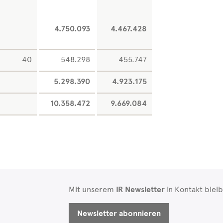
4.750.093
4.467.428
40
548.298
455.747
5.298.390
4.923.175
10.358.472
9.669.084
Mit unserem
IR Newsletter
in Kontakt blei
Newsletter abonnieren