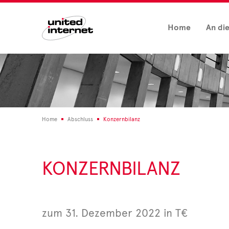
Home
An di
Home
Abschluss
Konzernbilanz
KONZERNBILANZ
zum 31. Dezember 2022 in T€