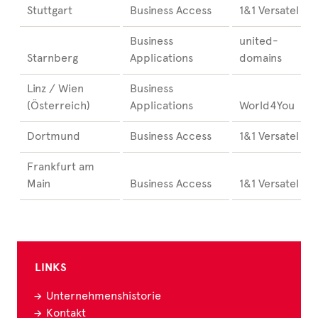
Stuttgart
Business Access
1&1 Versatel
Business
united-
Starnberg
Applications
domains
Linz / Wien
Business
(Österreich)
Applications
World4You
Dortmund
Business Access
1&1 Versatel
Frankfurt am
Main
Business Access
1&1 Versatel
LINKS
Unternehmenshistorie
Kontakt