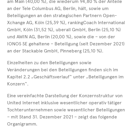
am Main (40,00 %), die wiederum 94,80 % der Anteile
an der Tele Columbus AG, Berlin, hält, sowie um
Beteiligungen an den strategischen Partnern Open-
Xchange AG, Köln (25,39 %), rankingCoach International
GmbH, Köln (31,52 %), uberall GmbH, Berlin (25,10 %)
und AWIN AG, Berlin (20,00 %), sowie die – von der
IONOS SE gehaltene – Beteiligung (seit Dezember 2021)
an der Stackable GmbH, Pinneberg (25,10 %).
Einzelheiten zu den Beteiligungen sowie
Veränderungen bei den Beteiligungen finden sich im
Kapitel 2.2 „Geschäftsverlauf“ unter „Beteiligungen im
Konzern“.
Eine vereinfachte Darstellung der Konzernstruktur von
United Internet inklusive wesentlicher operativ tätiger
Tochterunternehmen sowie wesentlicher Beteiligungen
– mit Stand 31. Dezember 2021 – zeigt das folgende
Organigramm.