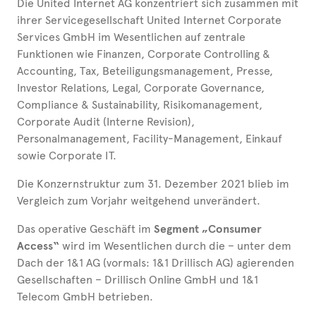
Die United Internet AG konzentriert sich zusammen mit
ihrer Servicegesellschaft United Internet Corporate
Services GmbH im Wesentlichen auf zentrale
Funktionen wie Finanzen, Corporate Controlling &
Accounting, Tax, Beteiligungsmanagement, Presse,
Investor Relations, Legal, Corporate Governance,
Compliance & Sustainability, Risikomanagement,
Corporate Audit (Interne Revision),
Personalmanagement, Facility-Management, Einkauf
sowie Corporate IT.
Die Konzernstruktur zum 31. Dezember 2021 blieb im
Vergleich zum Vorjahr weitgehend unverändert.
Das operative Geschäft im
Segment „Consumer
Access“
wird im Wesentlichen durch die – unter dem
Dach der 1&1 AG (vormals: 1&1 Drillisch AG) agierenden
Gesellschaften – Drillisch Online GmbH und 1&1
Telecom GmbH betrieben.