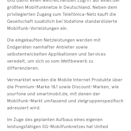
und damit einen weitreichenden Zugriff auf eines der
größten Mobilfunknetze in Deutschland. Neben dem
privilegierten Zugang zum Telefónica-Netz kauft die
Gesellschaft zusätzlich bei Vodafone standardisierte
Mobilfunk-Vorleistungen ein.
Die eingekauften Netzleistungen werden mit
Endgeräten namhafter Anbieter sowie
selbstentwickelten Applikationen und Services
veredelt, um sich so vom Wettbewerb zu
differenzieren.
Vermarktet werden die Mobile Internet Produkte über
die Premium-Marke 1&1 sowie Discount-Marken, wie
yourfone und smartmobil.de, mit denen der
Mobilfunk-Markt umfassend und zielgruppenspezifisch
adressiert wird.
Im Zuge des geplanten Aufbaus eines eigenen
leistungsfähigen 5G-Mobilfunknetzes hat United