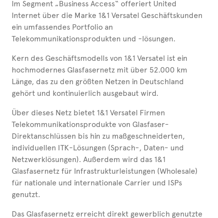
Im Segment „Business Access“ offeriert United
Internet über die Marke 1&1 Versatel Geschäftskunden
ein umfassendes Portfolio an
Telekommunikationsprodukten und -lösungen.
Kern des Geschäftsmodells von 1&1 Versatel ist ein
hochmodernes Glasfasernetz mit über 52.000 km
Länge, das zu den größten Netzen in Deutschland
gehört und kontinuierlich ausgebaut wird.
Über dieses Netz bietet 1&1 Versatel Firmen
Telekommunikationsprodukte von Glasfaser-
Direktanschlüssen bis hin zu maßgeschneiderten,
individuellen ITK-Lösungen (Sprach-, Daten- und
Netzwerklösungen). Außerdem wird das 1&1
Glasfasernetz für Infrastrukturleistungen (Wholesale)
für nationale und internationale Carrier und ISPs
genutzt.
Das Glasfasernetz erreicht direkt gewerblich genutzte