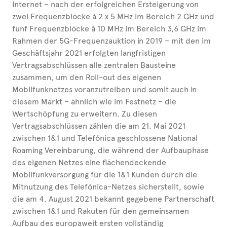
Internet – nach der erfolgreichen Ersteigerung von
zwei Frequenzblöcke à 2 x 5 MHz im Bereich 2 GHz und
fünf Frequenzblöcke à 10 MHz im Bereich 3,6 GHz im
Rahmen der 5G-Frequenzauktion in 2019 – mit den im
Geschäftsjahr 2021 erfolgten langfristigen
Vertragsabschlüssen alle zentralen Bausteine
zusammen, um den Roll-out des eigenen
Mobilfunknetzes voranzutreiben und somit auch in
diesem Markt – ähnlich wie im Festnetz – die
Wertschöpfung zu erweitern. Zu diesen
Vertragsabschlüssen zählen die am 21. Mai 2021
zwischen 1&1 und Telefónica geschlossene National
Roaming Vereinbarung, die während der Aufbauphase
des eigenen Netzes eine flächendeckende
Mobilfunkversorgung für die 1&1 Kunden durch die
Mitnutzung des Telefónica-Netzes sicherstellt, sowie
die am 4. August 2021 bekannt gegebene Partnerschaft
zwischen 1&1 und Rakuten für den gemeinsamen
Aufbau des europaweit ersten vollständig