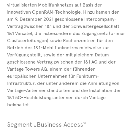
virtualisierten Mobilfunknetzes auf Basis der
innovativen OpenRAN-Technologie. Hinzu kamen der
am 9. Dezember 2021 geschlossene Intercompany-
Vertrag zwischen 1&1 und der Schwestergesellschaft
1&1 Versatel, die insbesondere das Zugangsnetz (primär
Glasfaserleitungen) sowie Rechenzentren für den
Betrieb des 1&1-Mobilfunknetzes mietweise zur
Verfügung stellt, sowie der mit gleichem Datum
geschlossene Vertrag zwischen der 1&1 AG und der
Vantage Towers AG, einem der führenden
europäischen Unternehmen für Funkturm-
Infrastruktur, der unter anderem die Anmietung von
Vantage-Antennenstandorten und die Installation der
1&1 5G-Hochleistungsantennen durch Vantage
beinhaltet.
Segment „Business Access“