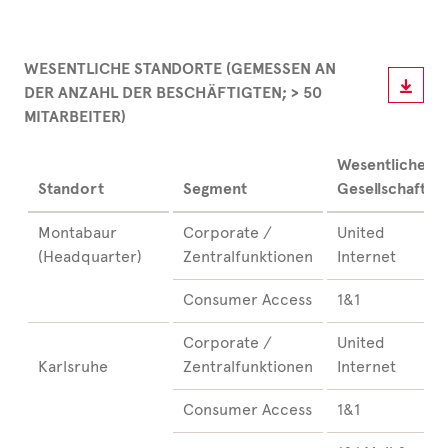
WESENTLICHE STANDORTE (GEMESSEN AN
DER ANZAHL DER BESCHÄFTIGTEN; > 50
MITARBEITER)
Wesentliche
Standort
Segment
Gesellschaft
Montabaur
Corporate /
United
(Headquarter)
Zentralfunktionen
Internet
Consumer Access
1&1
Corporate /
United
Karlsruhe
Zentralfunktionen
Internet
Consumer Access
1&1