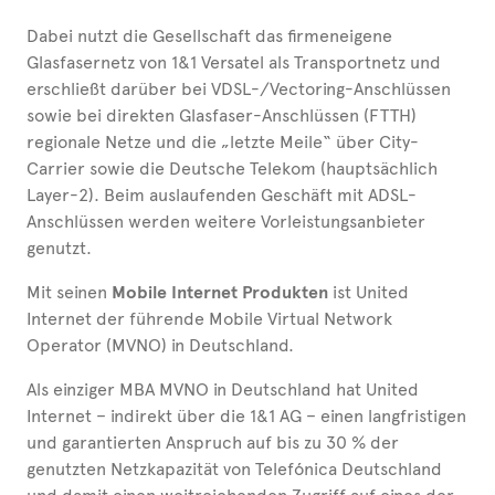
Dabei nutzt die Gesellschaft das firmeneigene
Glasfasernetz von 1&1 Versatel als Transportnetz und
erschließt darüber bei VDSL-/Vectoring-Anschlüssen
sowie bei direkten Glasfaser-Anschlüssen (FTTH)
regionale Netze und die „letzte Meile“ über City-
Carrier sowie die Deutsche Telekom (hauptsächlich
Layer-2). Beim auslaufenden Geschäft mit ADSL-
Anschlüssen werden weitere Vorleistungsanbieter
genutzt.
Mit seinen
Mobile Internet Produkten
ist United
Internet der führende Mobile Virtual Network
Operator (MVNO) in Deutschland.
Als einziger MBA MVNO in Deutschland hat United
Internet – indirekt über die 1&1 AG – einen langfristigen
und garantierten Anspruch auf bis zu 30 % der
genutzten Netzkapazität von Telefónica Deutschland