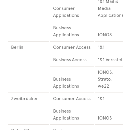
1&1 Mail &
Consumer
Media
Applications
Applications
Business
Applications
IONOS
Berlin
Consumer Access
1&1
Business Access
1&1 Versatel
IONOS,
Business
Strato,
Applications
we22
Zweibrücken
Consumer Access
1&1
Business
Applications
IONOS