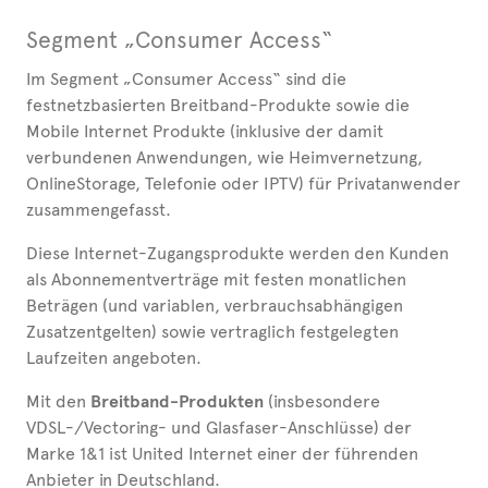
Segment „Consumer Access“
Im Segment „Consumer Access“ sind die
festnetzbasierten Breitband-Produkte sowie die
Mobile Internet Produkte (inklusive der damit
verbundenen Anwendungen, wie Heimvernetzung,
OnlineStorage, Telefonie oder IPTV) für Privatanwender
zusammengefasst.
Diese Internet-Zugangsprodukte werden den Kunden
als Abonnementverträge mit festen monatlichen
Beträgen (und variablen, verbrauchsabhängigen
Zusatzentgelten) sowie vertraglich festgelegten
Laufzeiten angeboten.
Mit den
Breitband-Produkten
(insbesondere
VDSL-/Vectoring- und Glasfaser-Anschlüsse) der
Marke 1&1 ist United Internet einer der führenden
Anbieter in Deutschland.