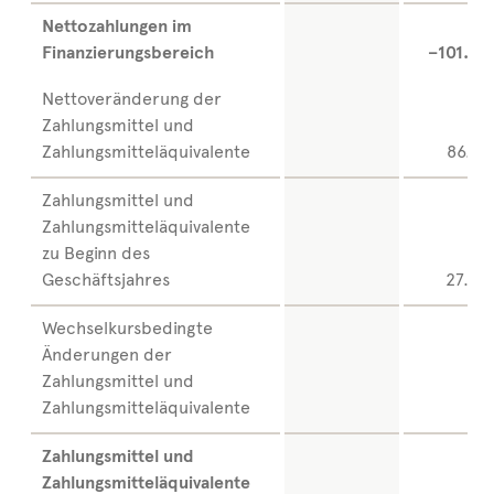
Nettozahlungen im
Finanzierungsbereich
–101.75
Nettoveränderung der
Zahlungsmittel und
Zahlungsmitteläquivalente
86.76
Zahlungsmittel und
Zahlungsmitteläquivalente
zu Beginn des
Geschäftsjahres
27.68
Wechselkursbedingte
Änderungen der
Zahlungsmittel und
Zahlungsmitteläquivalente
40
Zahlungsmittel und
Zahlungsmitteläquivalente