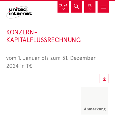
2024
DE
KONZERN-
KAPITALFLUSSRECHNUNG
vom 1. Januar bis zum 31. Dezember
2024 in T€
Anmerkung
D