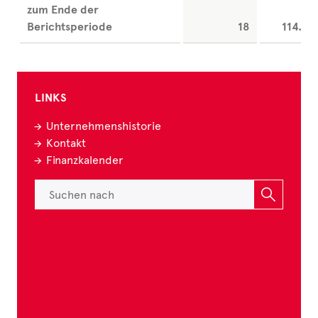
zum Ende der
Berichtsperiode
18
114.85
LINKS
Unternehmenshistorie
Kontakt
Finanzkalender