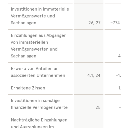
Investitionen in immaterielle
Vermögenswerte und
Sachanlagen
26, 27
–774.59
Einzahlungen aus Abgängen
von immateriellen
Vermögenswerten und
Sachanlagen
4.98
Erwerb von Anteilen an
assoziierten Unternehmen
4.1, 24
–1.03
Erhaltene Zinsen
1.82
Investitionen in sonstige
finanzielle Vermögenswerte
25
–46
Nachträgliche Einzahlungen
und Auszahlungen im