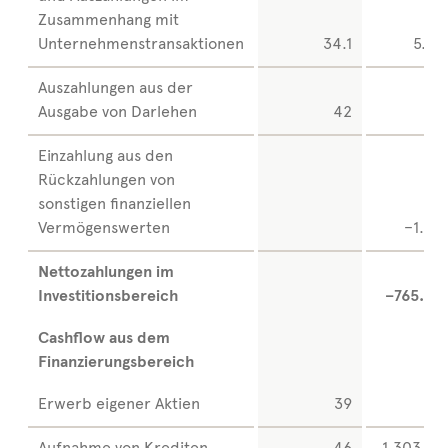
Zusammenhang mit
Unternehmenstransaktionen
34.1
5.57
Auszahlungen aus der
Ausgabe von Darlehen
42
Einzahlung aus den
Rückzahlungen von
sonstigen finanziellen
Vermögenswerten
–1.89
Nettozahlungen im
Investitionsbereich
–765.60
Cashflow aus dem
Finanzierungsbereich
Erwerb eigener Aktien
39
Aufnahme von Krediten
46
1.303.47