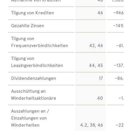
Tilgung von Krediten
46
–946.79
Gezahlte Zinsen
–149.45
Tilgung von
Frequenzverbindlichkeiten
42, 46
–61.26
Tilgung von
Leasingverbindlichkeiten
44, 45
–137.09
Dividendenzahlungen
17
–86.40
Ausschüttung an
Minderheitsaktionäre
40
–1.89
Auszahlungen an /
Einzahlungen von
Minderheiten
4.2, 38, 46
–22.31