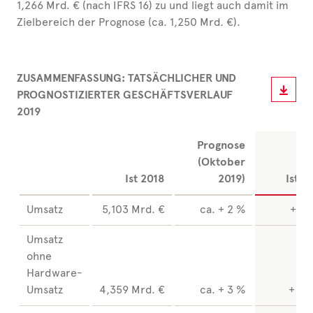
1,266 Mrd. € (nach IFRS 16) zu und liegt auch damit im
Zielbereich der Prognose (ca. 1,250 Mrd. €).
ZUSAMMENFASSUNG: TATSÄCHLICHER UND
PROGNOSTIZIERTER GESCHÄFTSVERLAUF
2019
Prognose
(Oktober
Ist 2018
2019)
Ist 2
Umsatz
5,103 Mrd. €
ca. + 2 %
+ 1,
Umsatz
ohne
Hardware-
Umsatz
4,359 Mrd. €
ca. + 3 %
+ 3,