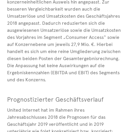
konzerneinheitlichen Ausweis hin angepasst. Zur
besseren Vergleichbarkeit wurden auch die
Umsatzerlöse und Umsatzkosten des Geschäftsjahres
2018 angepasst. Dadurch reduzierten sich die
ausgewiesenen Umsatzerlöse sowie die Umsatzkosten
des Vorjahres im Segment „Consumer Access“ sowie
auf Konzernebene um jeweils 27,9 Mio. €. Hierbei
handelt es sich um eine reine Umgliederung zwischen
diesen beiden Posten der Gesamtergebnisrechnung.
Die Anpassung hat keine Auswirkungen auf die
Ergebniskennzahlen (EBITDA und EBIT) des Segments
und des Konzerns.
Prognostizierter Geschäftsverlauf
United Internet hat im Rahmen ihres
Jahresabschlusses 2018 die Prognosen für das
Geschäftsjahr 2019 veröffentlicht und in 2019
unterjährig wie folgt konkretisiert bzw. korrigiert: