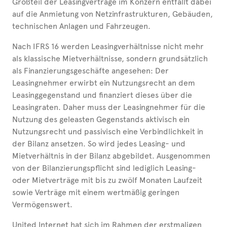
Großteil der Leasingverträge im Konzern entfällt dabei
auf die Anmietung von Netzinfrastrukturen, Gebäuden,
technischen Anlagen und Fahrzeugen.
Nach IFRS 16 werden Leasingverhältnisse nicht mehr
als klassische Mietverhältnisse, sondern grundsätzlich
als Finanzierungsgeschäfte angesehen: Der
Leasingnehmer erwirbt ein Nutzungsrecht an dem
Leasinggegenstand und finanziert dieses über die
Leasingraten. Daher muss der Leasingnehmer für die
Nutzung des geleasten Gegenstands aktivisch ein
Nutzungsrecht und passivisch eine Verbindlichkeit in
der Bilanz ansetzen. So wird jedes Leasing- und
Mietverhältnis in der Bilanz abgebildet. Ausgenommen
von der Bilanzierungspflicht sind lediglich Leasing-
oder Mietverträge mit bis zu zwölf Monaten Laufzeit
sowie Verträge mit einem wertmäßig geringen
Vermögenswert.
United Internet hat sich im Rahmen der erstmaligen