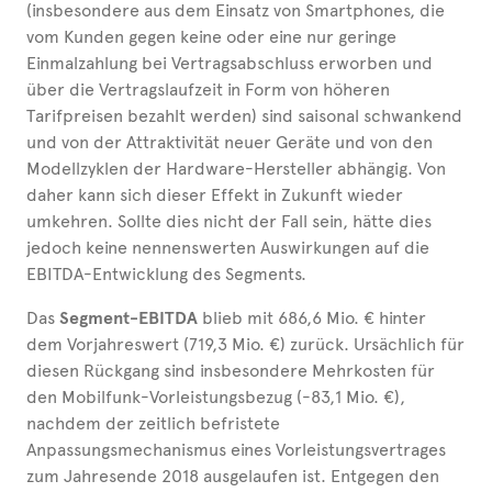
(insbesondere aus dem Einsatz von Smartphones, die
vom Kunden gegen keine oder eine nur geringe
Einmalzahlung bei Vertragsabschluss erworben und
über die Vertragslaufzeit in Form von höheren
Tarifpreisen bezahlt werden) sind saisonal schwankend
und von der Attraktivität neuer Geräte und von den
Modellzyklen der Hardware-Hersteller abhängig. Von
daher kann sich dieser Effekt in Zukunft wieder
umkehren. Sollte dies nicht der Fall sein, hätte dies
jedoch keine nennenswerten Auswirkungen auf die
EBITDA-Entwicklung des Segments.
Das
Segment-EBITDA
blieb mit 686,6 Mio. € hinter
dem Vorjahreswert (719,3 Mio. €) zurück. Ursächlich für
diesen Rückgang sind insbesondere Mehrkosten für
den Mobilfunk-Vorleistungsbezug (-83,1 Mio. €),
nachdem der zeitlich befristete
Anpassungsmechanismus eines Vorleistungsvertrages
zum Jahresende 2018 ausgelaufen ist. Entgegen den