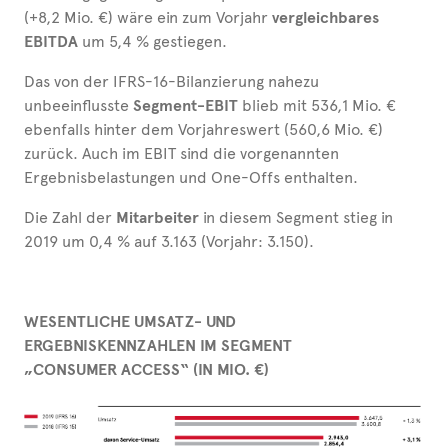
(+8,2 Mio. €) wäre ein zum Vorjahr
vergleichbares
EBITDA
um 5,4 % gestiegen.
Das von der IFRS-16-Bilanzierung nahezu
unbeeinflusste
Segment-EBIT
blieb mit 536,1 Mio. €
ebenfalls hinter dem Vorjahreswert (560,6 Mio. €)
zurück. Auch im EBIT sind die vorgenannten
Ergebnisbelastungen und One-Offs enthalten.
Die Zahl der
Mitarbeiter
in diesem Segment stieg in
2019 um 0,4 % auf 3.163 (Vorjahr: 3.150).
WESENTLICHE UMSATZ- UND
ERGEBNISKENNZAHLEN IM SEGMENT
„CONSUMER ACCESS“ (IN MIO. €)