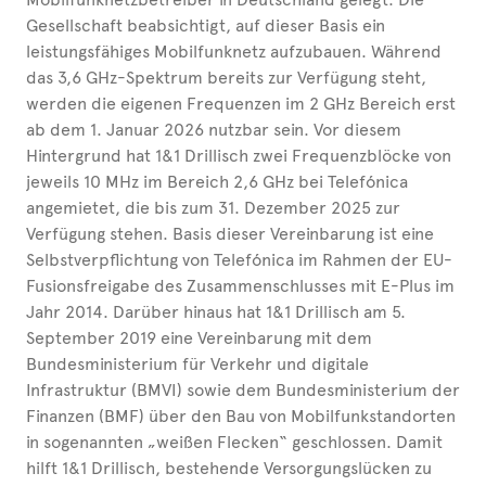
Gesellschaft beabsichtigt, auf dieser Basis ein
leistungsfähiges Mobilfunknetz aufzubauen. Während
das 3,6 GHz-Spektrum bereits zur Verfügung steht,
werden die eigenen Frequenzen im 2 GHz Bereich erst
ab dem 1. Januar 2026 nutzbar sein. Vor diesem
Hintergrund hat 1&1 Drillisch zwei Frequenzblöcke von
jeweils 10 MHz im Bereich 2,6 GHz bei Telefónica
angemietet, die bis zum 31. Dezember 2025 zur
Verfügung stehen. Basis dieser Vereinbarung ist eine
Selbstverpflichtung von Telefónica im Rahmen der EU-
Fusionsfreigabe des Zusammenschlusses mit E-Plus im
Jahr 2014. Darüber hinaus hat 1&1 Drillisch am 5.
September 2019 eine Vereinbarung mit dem
Bundesministerium für Verkehr und digitale
Infrastruktur (BMVI) sowie dem Bundesministerium der
Finanzen (BMF) über den Bau von Mobilfunkstandorten
in sogenannten „weißen Flecken“ geschlossen. Damit
hilft 1&1 Drillisch, bestehende Versorgungslücken zu