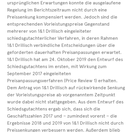
ursprünglichen Erwartungen konnte die ausgelaufene
Regelung im Berichtszeitraum nicht durch eine
Preissenkung kompensiert werden. Jedoch sind die
entsprechenden Vorleistungspreise Gegenstand
mehrerer von 1&1 Drillisch eingeleiteter
schiedsgutachterlicher Verfahren, in deren Rahmen
1&1 Drillisch verbindliche Entscheidungen über die
geforderten dauerhaften Preisanpassungen erwartet.
1&1 Drillisch hat am 24. Oktober 2019 den Entwurf des
Schiedsgutachtens im ersten, mit Wirkung zum
September 2017 eingeleiteten
Preisanpassungsverfahren (Price Review 1) erhalten.
Dem Antrag von 1&1 Drillisch auf rückwirkende Senkung
der Vorleistungspreise ab vorgenanntem Zeitpunkt
wurde dabei nicht stattgegeben. Aus dem Entwurf des
Schiedsgutachtens ergab sich, dass sich die
Geschäftszahlen 2017 und – zumindest vorerst – die
Ergebnisse 2018 und 2019 von 1&1 Drillisch nicht durch
Preissenkungen verbessern werden. Außerdem blieb