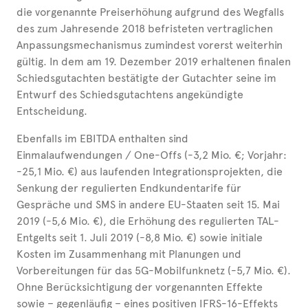
die vorgenannte Preiserhöhung aufgrund des Wegfalls
des zum Jahresende 2018 befristeten vertraglichen
Anpassungsmechanismus zumindest vorerst weiterhin
gültig. In dem am 19. Dezember 2019 erhaltenen finalen
Schiedsgutachten bestätigte der Gutachter seine im
Entwurf des Schiedsgutachtens angekündigte
Entscheidung.
Ebenfalls im EBITDA enthalten sind
Einmalaufwendungen / One-Offs (-3,2 Mio. €; Vorjahr:
-25,1 Mio. €) aus laufenden Integrationsprojekten, die
Senkung der regulierten Endkundentarife für
Gespräche und SMS in andere EU-Staaten seit 15. Mai
2019 (-5,6 Mio. €), die Erhöhung des regulierten TAL-
Entgelts seit 1. Juli 2019 (-8,8 Mio. €) sowie initiale
Kosten im Zusammenhang mit Planungen und
Vorbereitungen für das 5G-Mobilfunknetz (-5,7 Mio. €).
Ohne Berücksichtigung der vorgenannten Effekte
sowie – gegenläufig – eines positiven IFRS-16-Effekts