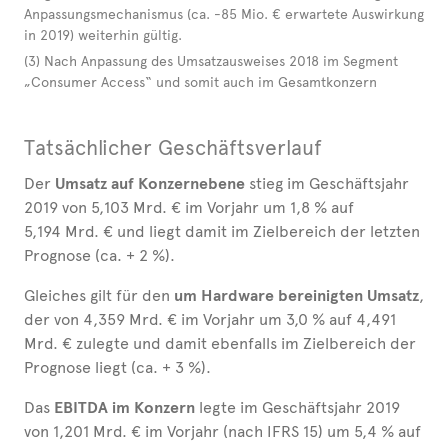
Anpassungsmechanismus (ca. -85 Mio. € erwartete Auswirkung
in 2019) weiterhin gültig.
(3) Nach Anpassung des Umsatzausweises 2018 im Segment
„Consumer Access“ und somit auch im Gesamtkonzern
Tatsächlicher Geschäftsverlauf
Der
Umsatz auf Konzernebene
stieg im Geschäftsjahr
2019 von 5,103 Mrd. € im Vorjahr um 1,8 % auf
5,194 Mrd. € und liegt damit im Zielbereich der letzten
Prognose (ca. + 2 %).
Gleiches gilt für den
um Hardware bereinigten Umsatz
,
der von 4,359 Mrd. € im Vorjahr um 3,0 % auf 4,491
Mrd. € zulegte und damit ebenfalls im Zielbereich der
Prognose liegt (ca. + 3 %).
Das
EBITDA im Konzern
legte im Geschäftsjahr 2019
von 1,201 Mrd. € im Vorjahr (nach IFRS 15) um 5,4 % auf