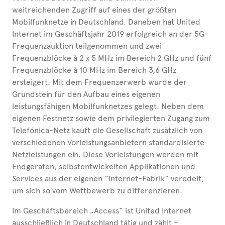
weitreichenden Zugriff auf eines der größten
Mobilfunknetze in Deutschland. Daneben hat United
Internet im Geschäftsjahr 2019 erfolgreich an der 5G-
Frequenzauktion teilgenommen und zwei
Frequenzblöcke à 2 x 5 MHz im Bereich 2 GHz und fünf
Frequenzblöcke à 10 MHz im Bereich 3,6 GHz
ersteigert. Mit dem Frequenzerwerb wurde der
Grundstein für den Aufbau eines eigenen
leistungsfähigen Mobilfunknetzes gelegt. Neben dem
eigenen Festnetz sowie dem privilegierten Zugang zum
Telefónica-Netz kauft die Gesellschaft zusätzlich von
verschiedenen Vorleistungsanbietern standardisierte
Netzleistungen ein. Diese Vorleistungen werden mit
Endgeräten, selbstentwickelten Applikationen und
Services aus der eigenen “Internet-Fabrik“ veredelt,
um sich so vom Wettbewerb zu differenzieren.
Im Geschäftsbereich „Access“ ist United Internet
ausschließlich in Deutschland tätig und zählt –