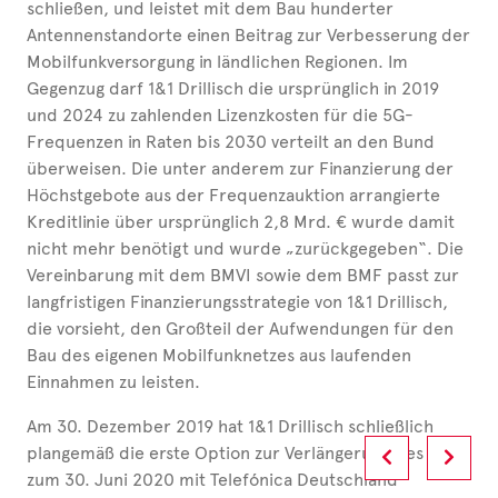
schließen, und leistet mit dem Bau hunderter
Antennenstandorte einen Beitrag zur Verbesserung der
Mobilfunkversorgung in ländlichen Regionen. Im
Gegenzug darf 1&1 Drillisch die ursprünglich in 2019
und 2024 zu zahlenden Lizenzkosten für die 5G-
Frequenzen in Raten bis 2030 verteilt an den Bund
überweisen. Die unter anderem zur Finanzierung der
Höchstgebote aus der Frequenzauktion arrangierte
Kreditlinie über ursprünglich 2,8 Mrd. € wurde damit
nicht mehr benötigt und wurde „zurückgegeben“. Die
Vereinbarung mit dem BMVI sowie dem BMF passt zur
langfristigen Finanzierungsstrategie von 1&1 Drillisch,
die vorsieht, den Großteil der Aufwendungen für den
Bau des eigenen Mobilfunknetzes aus laufenden
Einnahmen zu leisten.
Am 30. Dezember 2019 hat 1&1 Drillisch schließlich
plangemäß die erste Option zur Verlängerung des bis
zum 30. Juni 2020 mit Telefónica Deutschland