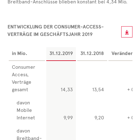
Breitband-Anschlüsse blieben konstant bei 4,34 Mio.
ENTWICKLUNG DER CONSUMER-ACCESS-
VERTRÄGE IM GESCHÄFTSJAHR 2019
in Mio.
31.12.2019
31.12.2018
Veränderun
Consumer
Access,
Verträge
gesamt
14,33
13,54
+ 0,7
davon
Mobile
Internet
9,99
9,20
+ 0,7
davon
Breitband-