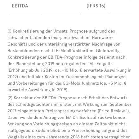
EBITDA
(IFRS 15)
(1) Konkretisierung der Umsatz-Prognose aufgrund des
schwächer laufenden (margenschwachen) Hardware-
Geschäfts und der unterjährig verstärkten Nachfrage von
Bestandskunden nach LTE-Mobilfunktarifen. Gleichzeitig
Konkretisierung der EBITDA-Prognose infolge des erst nach
der Planerstellung 2019 neu regulierten TAL-Entgelts
(Erhöhung ab Juli 2019; ca. -10 Mio. € erwartete Auswirkung in
2019) und initialer Kosten im Zusammenhang mit Planungen
und Vorbereitungen für das 5G-Mobilfunknetz (ca. -5 Mio. €
erwartete Auswirkung in 2019).
(2) Korrektur der EBITDA-Prognose nach Erhalt des Entwurfs
des Schiedsgutachtens im ersten, mit Wirkung zum September
2017 eingeleiteten Preisanpassungsverfahren (Price Review 1).
Dabei wurde dem Antrag von 1&1 Drillisch auf rückwirkende
Senkung von Vorleistungspreisen ab diesem Zeitpunkt nicht
stattgegeben. Zudem blieb eine Preiserhöhung aufgrund des
Wegfalls eines zum Jahresende 2018 befristeten vertraglichen