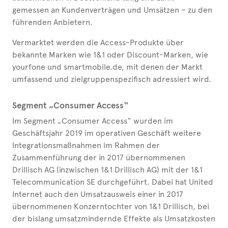
gemessen an Kundenverträgen und Umsätzen – zu den
führenden Anbietern.
Vermarktet werden die Access-Produkte über
bekannte Marken wie 1&1 oder Discount-Marken, wie
yourfone und smartmobile.de, mit denen der Markt
umfassend und zielgruppenspezifisch adressiert wird.
Segment „Consumer Access“
Im Segment „Consumer Access“ wurden im
Geschäftsjahr 2019 im operativen Geschäft weitere
Integrationsmaßnahmen im Rahmen der
Zusammenführung der in 2017 übernommenen
Drillisch AG (inzwischen 1&1 Drillisch AG) mit der 1&1
Telecommunication SE durchgeführt. Dabei hat United
Internet auch den Umsatzausweis einer in 2017
übernommenen Konzerntochter von 1&1 Drillisch, bei
der bislang umsatzmindernde Effekte als Umsatzkosten