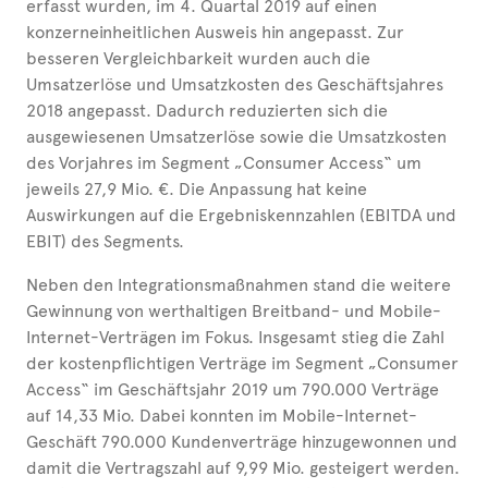
erfasst wurden, im 4. Quartal 2019 auf einen
konzerneinheitlichen Ausweis hin angepasst. Zur
besseren Vergleichbarkeit wurden auch die
Umsatzerlöse und Umsatzkosten des Geschäftsjahres
2018 angepasst. Dadurch reduzierten sich die
ausgewiesenen Umsatzerlöse sowie die Umsatzkosten
des Vorjahres im Segment „Consumer Access“ um
jeweils 27,9 Mio. €. Die Anpassung hat keine
Auswirkungen auf die Ergebniskennzahlen (EBITDA und
EBIT) des Segments.
Neben den Integrationsmaßnahmen stand die weitere
Gewinnung von werthaltigen Breitband- und Mobile-
Internet-Verträgen im Fokus. Insgesamt stieg die Zahl
der kostenpflichtigen Verträge im Segment „Consumer
Access“ im Geschäftsjahr 2019 um 790.000 Verträge
auf 14,33 Mio. Dabei konnten im Mobile-Internet-
Geschäft 790.000 Kundenverträge hinzugewonnen und
damit die Vertragszahl auf 9,99 Mio. gesteigert werden.