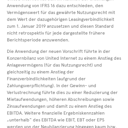
Anwendung von IFRS 16 dazu entschieden, den
Vermögenswert für das gewährte Nutzungsrecht mit
dem Wert der dazugehörigen Leasingverbindlichkeit
zum 1. Januar 2019 anzusetzen und diesen Standard
nicht retrospektiv für jede dargestellte frühere
Berichtsperiode anzuwenden.
Die Anwendung der neuen Vorschrift führte in der
Konzernbilanz von United Internet zu einem Anstieg des
Anlagevermögens (für das Nutzungsrecht) und
gleichzeitig zu einem Anstieg der
Finanzverbindlichkeiten (aufgrund der
Zahlungsverpflichtung). In der Gewinn- und
Verlustrechnung führte dies zu einer Reduzierung der
Mietaufwendungen, höheren Abschreibungen sowie
Zinsaufwendungen und damit zu einem Anstieg des
EBITDA. Weitere finanzielle Ergebniskennzahlen
„unterhalb“ des EBITDA wie EBIT, EBT oder EPS
werden von der Neubilanzierung hingegen kaum bzw.