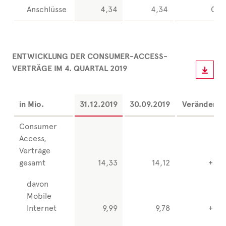
Anschlüsse
4,34
4,34
0,0
ENTWICKLUNG DER CONSUMER-ACCESS-
VERTRÄGE IM 4. QUARTAL 2019
in Mio.
31.12.2019
30.09.2019
Veränderun
Consumer
Access,
Verträge
gesamt
14,33
14,12
+ 0,2
davon
Mobile
Internet
9,99
9,78
+ 0,2