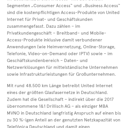
Segmenten „Consumer Access“ und „Business Access“
sind die kostenpflichtigen Access-Produkte von United
Internet für Privat- und Geschäftskunden
zusammengefasst. Dazu zählen – im
Privatkundengeschäft – Breitband- und Mobile-
Access-Produkte inklusive damit verbundener
Anwendungen (wie Heimvernetzung, Online-Storage,
Telefonie, Video-on-Demand oder IPTV) sowie – im
Geschäftskundenbereich – Daten- und
Netzwerklösungen für mittelständische Unternehmen
sowie Infrastrukturleistungen für Großunternehmen.
Mit rund 48.500 km Länge betreibt United Internet
eines der größten Glasfasernetze in Deutschland.
Zudem hat die Gesellschaft – indirekt über die 2017
übernommene 1&1 Drillisch AG – als einziger MBA
MVNO in Deutschland langfristig Anspruch auf einen bis
zu 30 %-igen Anteil an der genutzten Netzkapazität von
Telefónica Deutschland und damit einen