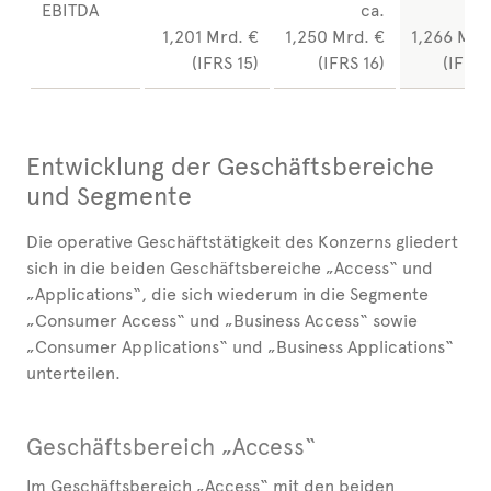
EBITDA
ca.
1,201 Mrd. €
1,250 Mrd. €
1,266 Mrd
(IFRS 15)
(IFRS 16)
(IFRS 
Entwicklung der Geschäftsbereiche
und Segmente
Die operative Geschäftstätigkeit des Konzerns gliedert
sich in die beiden Geschäftsbereiche „Access“ und
„Applications“, die sich wiederum in die Segmente
„Consumer Access“ und „Business Access“ sowie
„Consumer Applications“ und „Business Applications“
unterteilen.
Geschäftsbereich „Access“
Im Geschäftsbereich „Access“ mit den beiden