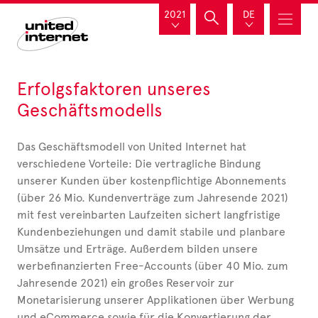
2021
DE
Erfolgsfaktoren unseres
Geschäftsmodells
Das Geschäftsmodell von United Internet hat
verschiedene Vorteile: Die vertragliche Bindung
unserer Kunden über kostenpflichtige Abonnements
(über 26 Mio. Kundenverträge zum Jahresende 2021)
mit fest vereinbarten Laufzeiten sichert langfristige
Kundenbeziehungen und damit stabile und planbare
Umsätze und Erträge. Außerdem bilden unsere
werbefinanzierten Free-Accounts (über 40 Mio. zum
Jahresende 2021) ein großes Reservoir zur
Monetarisierung unserer Applikationen über Werbung
und eCommerce sowie für die Konvertierung der