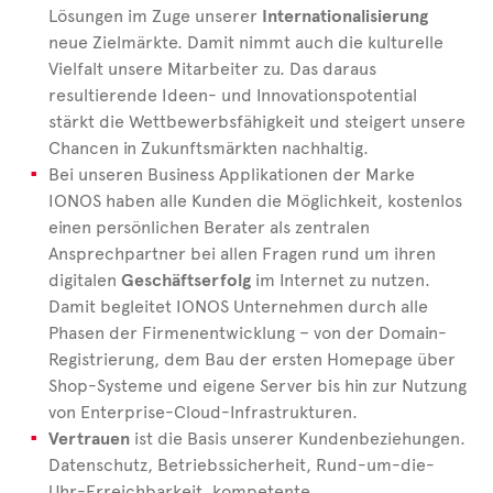
Lösungen im Zuge unserer
Internationalisierung
neue Zielmärkte. Damit nimmt auch die kulturelle
Vielfalt unsere Mitarbeiter zu. Das daraus
resultierende Ideen- und Innovationspotential
stärkt die Wettbewerbsfähigkeit und steigert unsere
Chancen in Zukunftsmärkten nachhaltig.
Bei unseren Business Applikationen der Marke
IONOS haben alle Kunden die Möglichkeit, kostenlos
einen persönlichen Berater als zentralen
Ansprechpartner bei allen Fragen rund um ihren
digitalen
Geschäftserfolg
im Internet zu nutzen.
Damit begleitet IONOS Unternehmen durch alle
Phasen der Firmenentwicklung – von der Domain-
Registrierung, dem Bau der ersten Homepage über
Shop-Systeme und eigene Server bis hin zur Nutzung
von Enterprise-Cloud-Infrastrukturen.
Vertrauen
ist die Basis unserer Kundenbeziehungen.
Datenschutz, Betriebssicherheit, Rund-um-die-
Uhr-Erreichbarkeit, kompetente